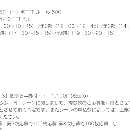
日（土）＠TFT ホール 500
10 TFTビル
0～10：45） /第2部（12：00～12：45）/第3部（14：
5部（17：30～18：15）/第6部（19：30～20：15）
.3』個別握手券付・・・1,100円(税込み)
じ部・同一レーンに関しまして、複数枚のご応募を可能とさせ
限とさせて頂く予定です。またレーンの申込数によっては、上限
ください。
募　第2次応募で100枚応募 第3次応募で100枚応募　〇