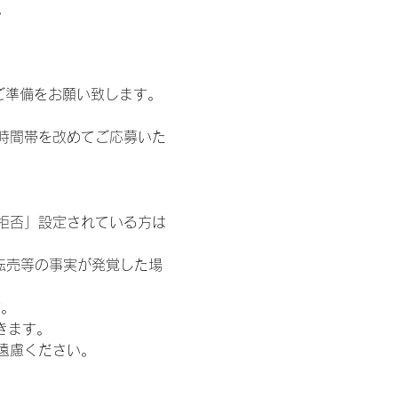
。
ご準備をお願い致します。
時間帯を改めてご応募いた
信拒否」設定されている方は
転売等の事実が発覚した場
す。
きます。
遠慮ください。