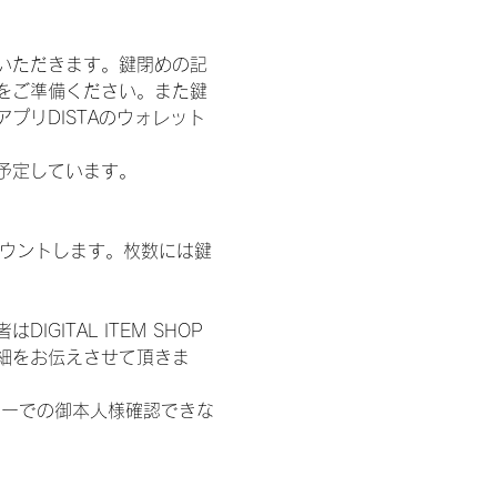
いただきます。鍵閉めの記
をご準備ください。また鍵
プリDISTAのウォレット
施を予定しています。
数をカウントします。枚数には鍵
ITAL ITEM SHOP
細をお伝えさせて頂きま
ターでの御本人様確認できな