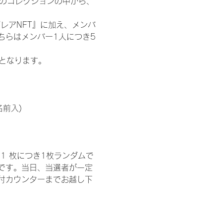
 のコレクションの中から、
レアNFT』に加え、メンバ
ちらはメンバー1人につき5
記となります。
名前入)
1 枚につき1枚ランダムで
トです。当日、当選者が一定
付カウンターまでお越し下