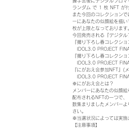
握手会後にデジタルブロマイ
ランダム で 1 枚 NFT 
また今回のコレクションで
ーにあなたの似顔絵を描い
枚が上限となっております
今回発売される『デジタルブ
『撮り下ろし春コレクション
　IDOL3.0 PROJECT FI
『撮り下ろし春コレクション
　IDOL3.0 PROJECT
『にがおえ会参加NFT』(
　IDOL3.0 PROJECT FI
※にがおえ会とは？
メンバーにあなたの似顔絵
配布されるNFTの一つで
数集まりましたメンバーよ
さい。
※当選状況によっては実施
【注意事項】