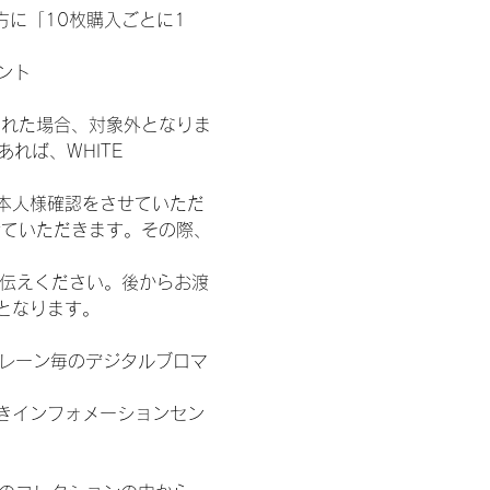
た方に「10枚購入ごとに1
ント
された場合、対象外となりま
れば、WHITE 
本人様確認をさせていただ
せていただきます。その際、
お伝えください。後からお渡
となります。
各レーン毎のデジタルブロマ
きインフォメーションセン