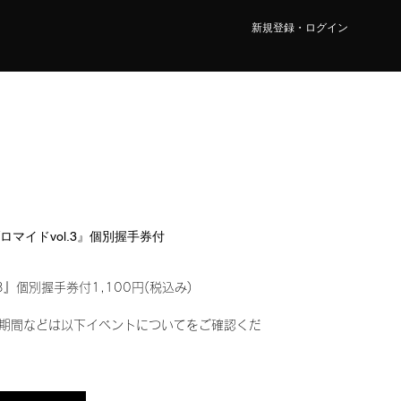
新規登録・ログイン
ブロマイドvol.3』個別握手券付
3』個別握手券付1,100円(税込み)
期間などは以下イベントについてをご確認くだ