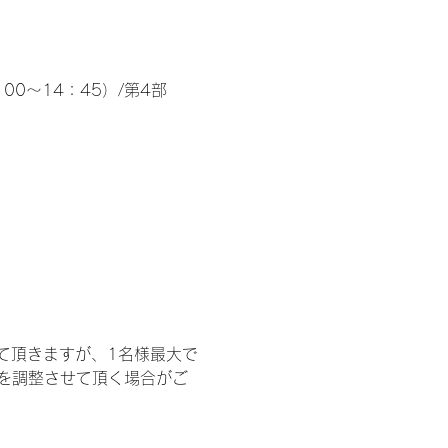
00～14：45）/第4部
て頂きますが、1名様最大で
を調整させて頂く場合がご