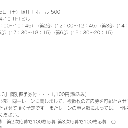
日（土）＠TFT ホール 500
10 TFTビル
0～10：45） /第2部（12：00～12：45）/第3部（14：
5部（17：30～18：15）/第6部（19：30～20：15）
.3』個別握手券付・・・1,100円(税込み)
じ部・同一レーンに関しまして、複数枚のご応募を可能とさせ
限とさせて頂く予定です。またレーンの申込数によっては、上限
ください。
募　第2次応募で100枚応募 第3次応募で100枚応募　〇