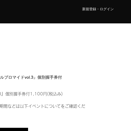
新規登録・ログイン
タルブロマイドvol.3』個別握手券付
3』個別握手券付1,100円(税込み)
期間などは以下イベントについてをご確認くだ