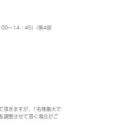
00～14：45）/第4部
て頂きますが、1名様最大で
を調整させて頂く場合がご