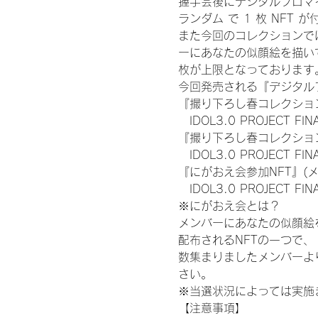
握手会後にデジタルブロマイ
ランダム で 1 枚 NFT 
また今回のコレクションで
ーにあなたの似顔絵を描い
枚が上限となっております
今回発売される『デジタルブ
『撮り下ろし春コレクション
　IDOL3.0 PROJECT FI
『撮り下ろし春コレクション
　IDOL3.0 PROJECT
『にがおえ会参加NFT』(
　IDOL3.0 PROJECT FI
※にがおえ会とは？
メンバーにあなたの似顔絵
配布されるNFTの一つで
数集まりましたメンバーよ
さい。
※当選状況によっては実施
【注意事項】