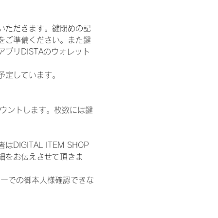
いただきます。鍵閉めの記
をご準備ください。また鍵
プリDISTAのウォレット
施を予定しています。
数をカウントします。枚数には鍵
ITAL ITEM SHOP
細をお伝えさせて頂きま
ターでの御本人様確認できな