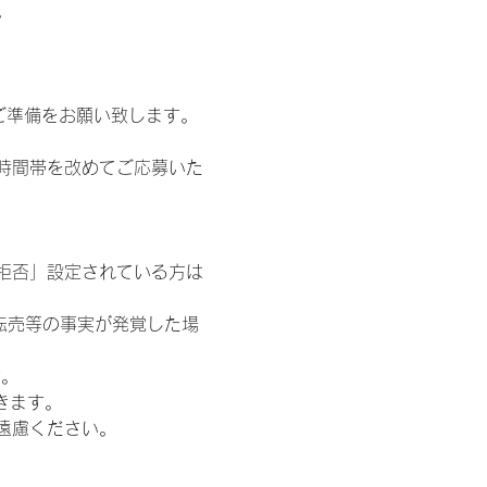
。
ご準備をお願い致します。
時間帯を改めてご応募いた
信拒否」設定されている方は
転売等の事実が発覚した場
す。
きます。
遠慮ください。