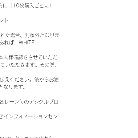
た方に「10枚購入ごとに1
ント
された場合、対象外となりま
れば、WHITE 
本人様確認をさせていただ
せていただきます。その際、
お伝えください。後からお渡
となります。
/各レーン毎のデジタルブロ
きインフォメーションセン