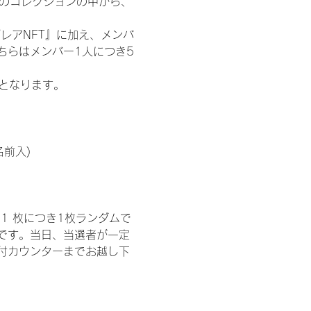
 のコレクションの中から、
レアNFT』に加え、メンバ
ちらはメンバー1人につき5
記となります。
名前入)
1 枚につき1枚ランダムで
トです。当日、当選者が一定
付カウンターまでお越し下