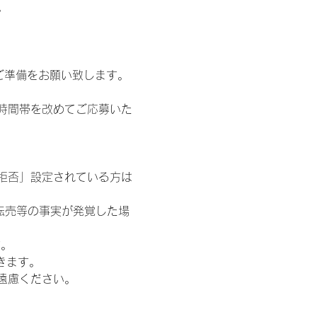
。
ご準備をお願い致します。
時間帯を改めてご応募いた
信拒否」設定されている方は
転売等の事実が発覚した場
す。
きます。
遠慮ください。