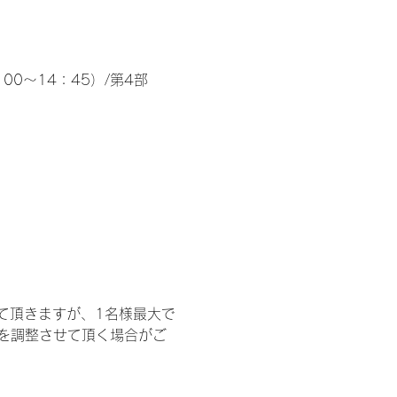
00～14：45）/第4部
て頂きますが、1名様最大で
を調整させて頂く場合がご