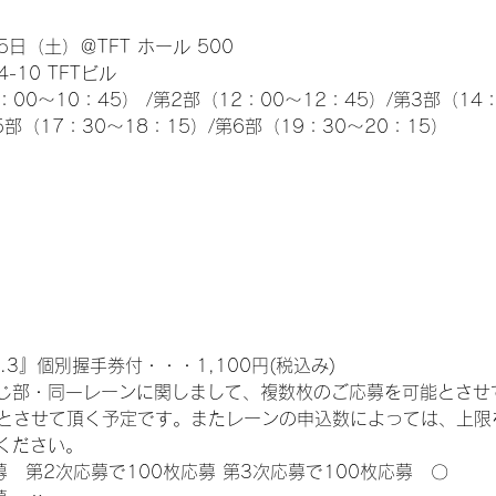
日（土）＠TFT ホール 500
10 TFTビル
0～10：45） /第2部（12：00～12：45）/第3部（14：
5部（17：30～18：15）/第6部（19：30～20：15）
.3』個別握手券付・・・1,100円(税込み)
じ部・同一レーンに関しまして、複数枚のご応募を可能とさせ
限とさせて頂く予定です。またレーンの申込数によっては、上限
ください。
募　第2次応募で100枚応募 第3次応募で100枚応募　〇