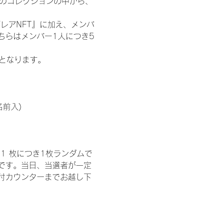
 のコレクションの中から、
レアNFT』に加え、メンバ
ちらはメンバー1人につき5
記となります。
名前入)
1 枚につき1枚ランダムで
トです。当日、当選者が一定
付カウンターまでお越し下