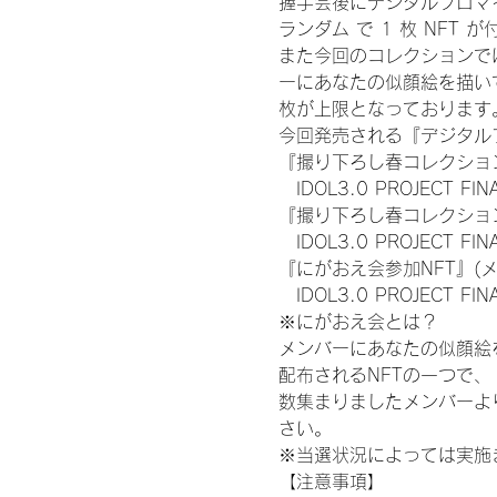
握手会後にデジタルブロマイ
ランダム で 1 枚 NFT 
また今回のコレクションで
ーにあなたの似顔絵を描い
枚が上限となっております
今回発売される『デジタルブ
『撮り下ろし春コレクション
　IDOL3.0 PROJECT FI
『撮り下ろし春コレクション
　IDOL3.0 PROJECT
『にがおえ会参加NFT』(
　IDOL3.0 PROJECT FI
※にがおえ会とは？
メンバーにあなたの似顔絵
配布されるNFTの一つで
数集まりましたメンバーよ
さい。
※当選状況によっては実施
【注意事項】