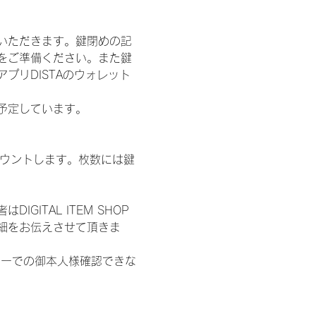
いただきます。鍵閉めの記
をご準備ください。また鍵
プリDISTAのウォレット
施を予定しています。
数をカウントします。枚数には鍵
ITAL ITEM SHOP
細をお伝えさせて頂きま
ターでの御本人様確認できな