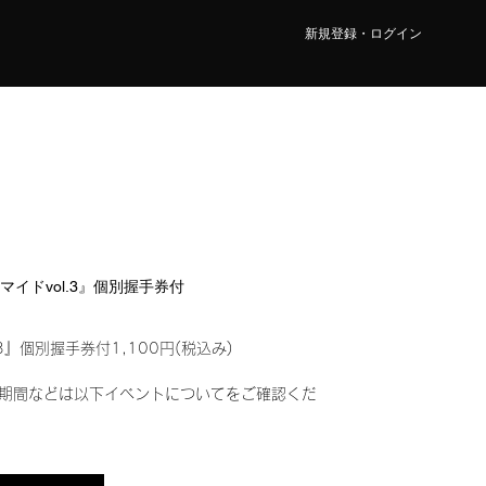
新規登録・ログイン
ロマイドvol.3』個別握手券付
3』個別握手券付1,100円(税込み)
期間などは以下イベントについてをご確認くだ