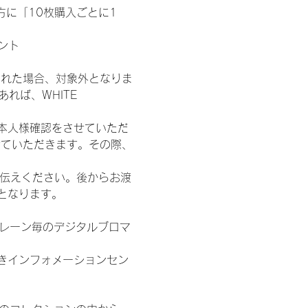
た方に「10枚購入ごとに1
ント
された場合、対象外となりま
れば、WHITE 
本人様確認をさせていただ
せていただきます。その際、
お伝えください。後からお渡
となります。
各レーン毎のデジタルブロマ
きインフォメーションセン