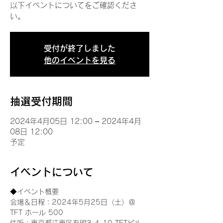
以下イベントについてをご確認くださ
い。
受付が終了しました
他のイベントを見る
抽選受付期間
2024年4月05日 12:00 – 2024年4月
08日 12:00
予定
イベントについて
◆イベント概要 
会場＆日程：2024年5月25日（土）＠
TFT ホール 500