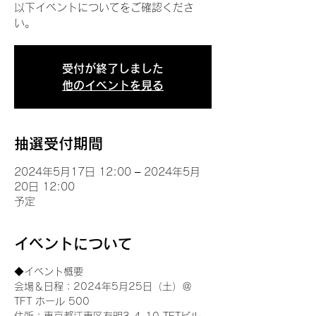
以下イベントについてをご確認くださ
い。
受付が終了しました
他のイベントを見る
抽選受付期間
2024年5月17日 12:00 – 2024年5月
20日 12:00
予定
イベントについて
◆イベント概要 
会場＆日程：2024年5月25日（土）＠
TFT ホール 500