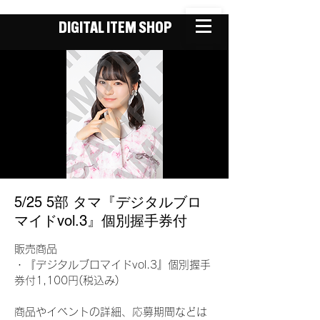
DIGITAL ITEM SHOP
5/25 5部 タマ『デジタルブロ
マイドvol.3』個別握手券付
販売商品
・『デジタルブロマイドvol.3』個別握手
券付1,100円(税込み)
商品やイベントの詳細、応募期間などは