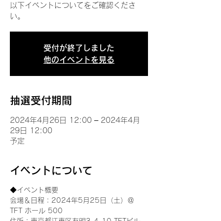
以下イベントについてをご確認くださ
い。
受付が終了しました
他のイベントを見る
抽選受付期間
2024年4月26日 12:00 – 2024年4月
29日 12:00
予定
イベントについて
◆イベント概要 
会場＆日程：2024年5月25日（土）＠
TFT ホール 500