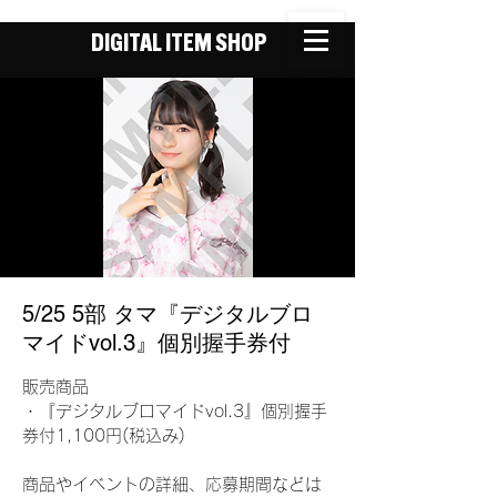
DIGITAL ITEM SHOP
5/25 5部 タマ『デジタルブロ
マイドvol.3』個別握手券付
販売商品
・『デジタルブロマイドvol.3』個別握手
券付1,100円(税込み)
商品やイベントの詳細、応募期間などは