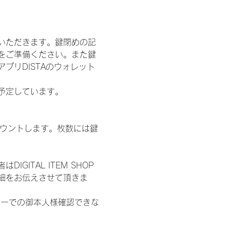
いただきます。鍵閉めの記
をご準備ください。また鍵
プリDISTAのウォレット
施を予定しています。
数をカウントします。枚数には鍵
ITAL ITEM SHOP
細をお伝えさせて頂きま
ターでの御本人様確認できな