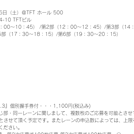
日（土）＠TFT ホール 500
10 TFTビル
0～10：45） /第2部（12：00～12：45）/第3部（14：
5部（17：30～18：15）/第6部（19：30～20：15）
.3』個別握手券付・・・1,100円(税込み)
じ部・同一レーンに関しまして、複数枚のご応募を可能とさせ
限とさせて頂く予定です。またレーンの申込数によっては、上限
ください。