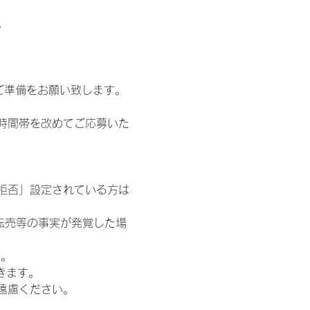
。
ご準備をお願い致します。
時間帯を改めてご応募いた
信拒否」設定されている方は
転売等の事実が発覚した場
す。
きます。
遠慮ください。