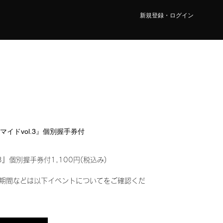
新規登録・ログイン
ロマイドvol.3』個別握手券付
3』個別握手券付1,100円(税込み)
期間などは以下イベントについてをご確認くだ