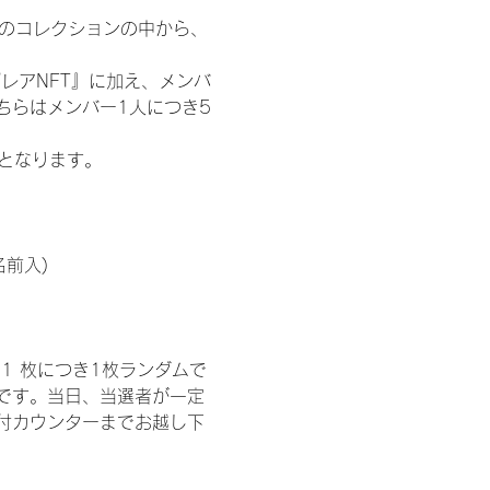
 のコレクションの中から、
レアNFT』に加え、メンバ
ちらはメンバー1人につき5
記となります。
名前入)
1 枚につき1枚ランダムで
トです。当日、当選者が一定
付カウンターまでお越し下