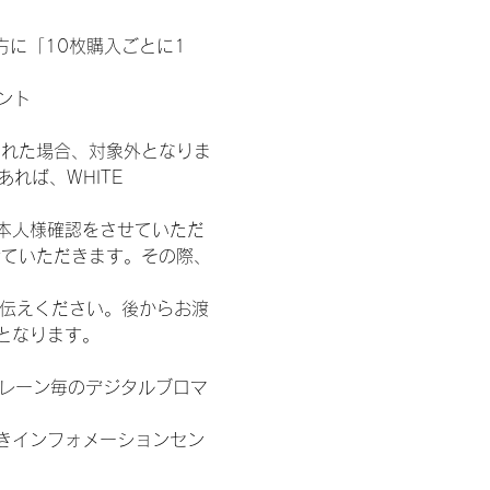
た方に「10枚購入ごとに1
ント
された場合、対象外となりま
れば、WHITE 
本人様確認をさせていただ
せていただきます。その際、
お伝えください。後からお渡
となります。
各レーン毎のデジタルブロマ
きインフォメーションセン