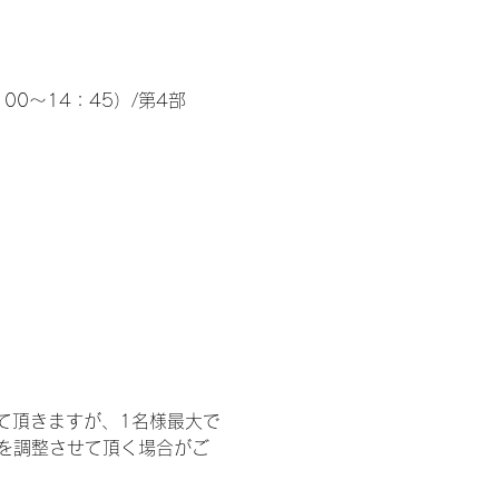
00～14：45）/第4部
て頂きますが、1名様最大で
を調整させて頂く場合がご