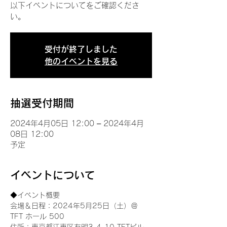
以下イベントについてをご確認くださ
い。
受付が終了しました
他のイベントを見る
抽選受付期間
2024年4月05日 12:00 – 2024年4月
08日 12:00
予定
イベントについて
◆イベント概要 
会場＆日程：2024年5月25日（土）＠
TFT ホール 500