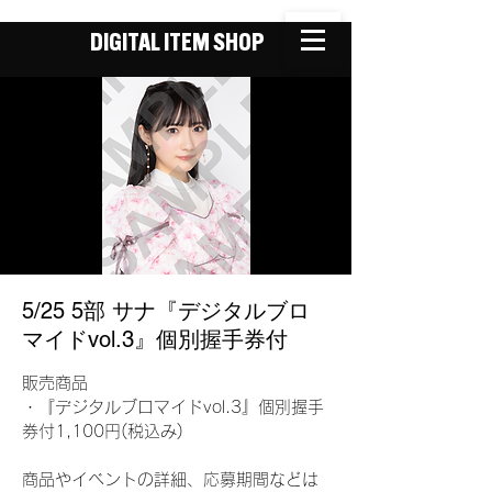
DIGITAL ITEM SHOP
5/25 5部 サナ『デジタルブロ
マイドvol.3』個別握手券付
販売商品
・『デジタルブロマイドvol.3』個別握手
券付1,100円(税込み)
商品やイベントの詳細、応募期間などは