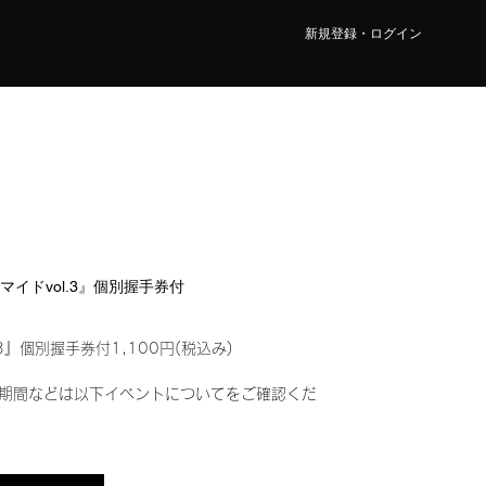
新規登録・ログイン
ロマイドvol.3』個別握手券付
3』個別握手券付1,100円(税込み)
期間などは以下イベントについてをご確認くだ