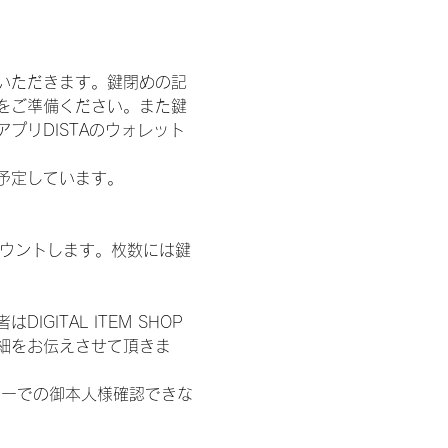
いただきます。鍵閉めの記
をご準備ください。また鍵
プリDISTAのウォレット
施を予定しています。
数をカウントします。枚数には鍵
ITAL ITEM SHOP
細をお伝えさせて頂きま
ターでの御本人様確認できな