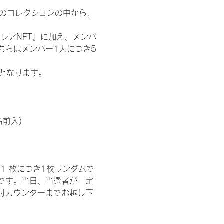
 のコレクションの中から、
レアNFT』に加え、メンバ
ちらはメンバー1人につき5
記となります。
名前入)
1 枚につき1枚ランダムで
トです。当日、当選者が一定
付カウンターまでお越し下