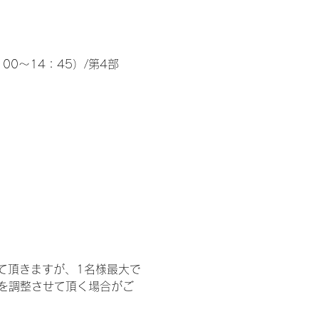
00～14：45）/第4部
て頂きますが、1名様最大で
を調整させて頂く場合がご