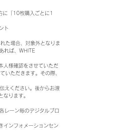
た方に「10枚購入ごとに1
ント
された場合、対象外となりま
れば、WHITE 
本人様確認をさせていただ
せていただきます。その際、
お伝えください。後からお渡
となります。
/各レーン毎のデジタルブロ
きインフォメーションセン