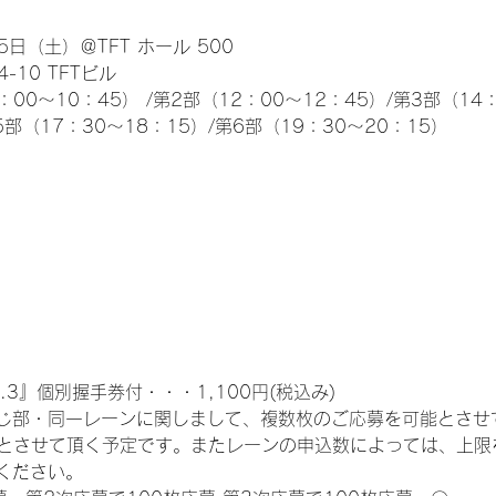
日（土）＠TFT ホール 500
10 TFTビル
0～10：45） /第2部（12：00～12：45）/第3部（14：
5部（17：30～18：15）/第6部（19：30～20：15）
.3』個別握手券付・・・1,100円(税込み)
じ部・同一レーンに関しまして、複数枚のご応募を可能とさせ
限とさせて頂く予定です。またレーンの申込数によっては、上限
ください。