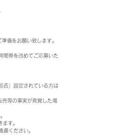
。
ご準備をお願い致します。
時間帯を改めてご応募いた
信拒否」設定されている方は
転売等の事実が発覚した場
す。
きます。
遠慮ください。