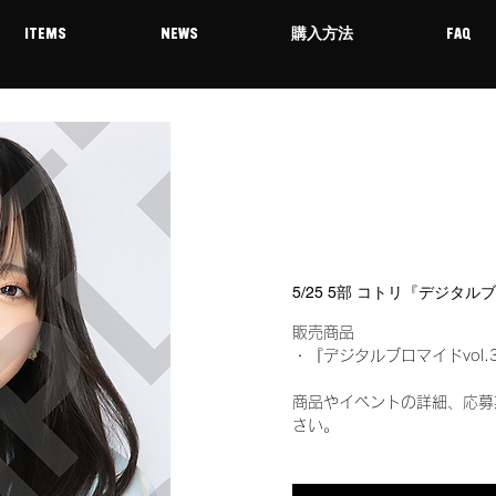
ITEMS
NEWS
購入方法
FAQ
5/25 5部 コトリ『デジタル
販売商品
・『デジタルブロマイドvol.
商品やイベントの詳細、応募
さい。