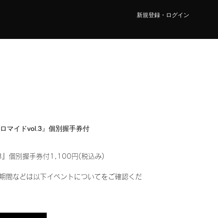
新規登録・ログイン
ブロマイドvol.3』個別握手券付
3』個別握手券付1,100円(税込み)
期間などは以下イベントについてをご確認くだ