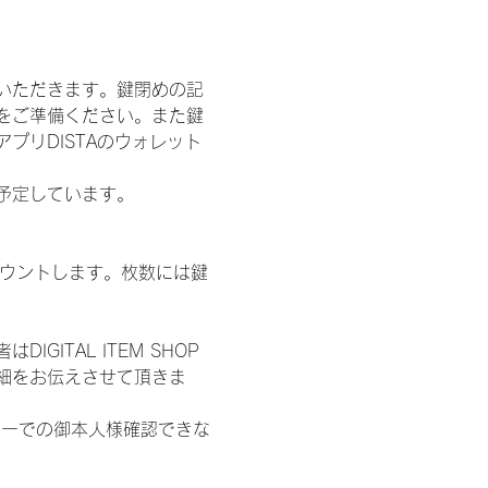
いただきます。鍵閉めの記
をご準備ください。また鍵
プリDISTAのウォレット
施を予定しています。
数をカウントします。枚数には鍵
ITAL ITEM SHOP
細をお伝えさせて頂きま
ターでの御本人様確認できな