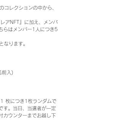
 のコレクションの中から、
レアNFT』に加え、メンバ
ちらはメンバー1人につき5
記となります。
名前入)
1 枚につき1枚ランダムで
トです。当日、当選者が一定
付カウンターまでお越し下