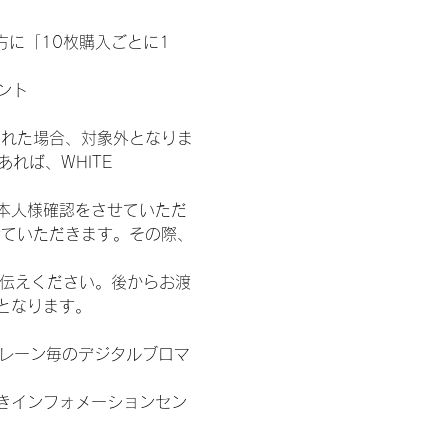
た方に「10枚購入ごとに1
ント
された場合、対象外となりま
れば、WHITE 
本人様確認をさせていただ
せていただきます。その際、
お伝えください。後からお渡
となります。
各レーン毎のデジタルブロマ
きインフォメーションセン