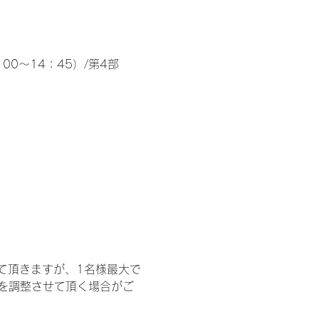
00～14：45）/第4部
て頂きますが、1名様最大で
を調整させて頂く場合がご