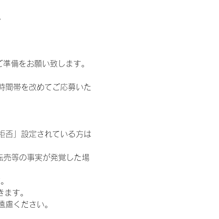
。
ご準備をお願い致します。
時間帯を改めてご応募いた
信拒否」設定されている方は
転売等の事実が発覚した場
す。
きます。
遠慮ください。