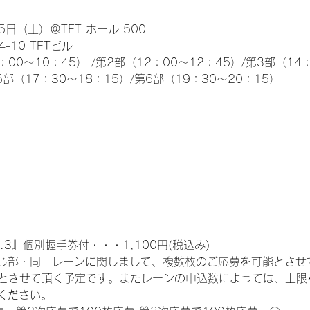
日（土）＠TFT ホール 500
10 TFTビル
0～10：45） /第2部（12：00～12：45）/第3部（14：
5部（17：30～18：15）/第6部（19：30～20：15）
.3』個別握手券付・・・1,100円(税込み)
じ部・同一レーンに関しまして、複数枚のご応募を可能とさせ
限とさせて頂く予定です。またレーンの申込数によっては、上限
ください。