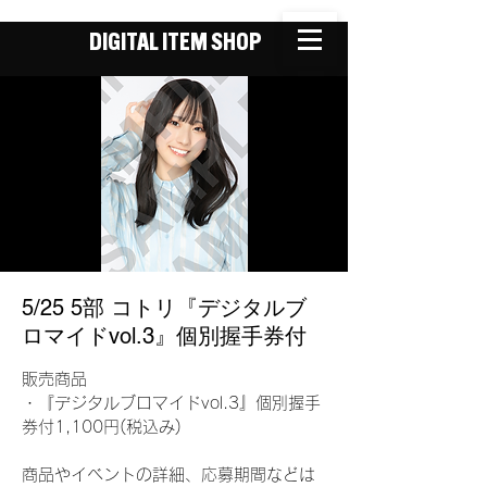
DIGITAL ITEM SHOP
5/25 5部 コトリ『デジタルブ
ロマイドvol.3』個別握手券付
販売商品
・『デジタルブロマイドvol.3』個別握手
券付1,100円(税込み)
商品やイベントの詳細、応募期間などは