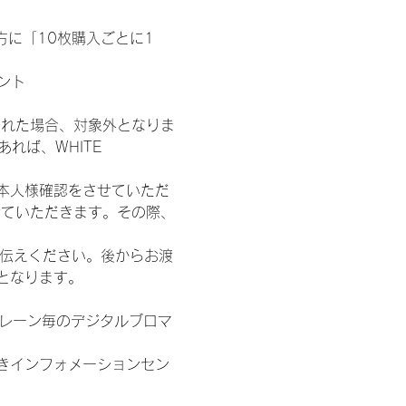
た方に「10枚購入ごとに1
ント
された場合、対象外となりま
れば、WHITE 
本人様確認をさせていただ
せていただきます。その際、
お伝えください。後からお渡
となります。
各レーン毎のデジタルブロマ
きインフォメーションセン