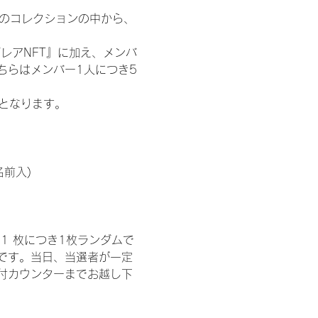
 のコレクションの中から、
レアNFT』に加え、メンバ
ちらはメンバー1人につき5
記となります。
名前入)
1 枚につき1枚ランダムで
トです。当日、当選者が一定
付カウンターまでお越し下