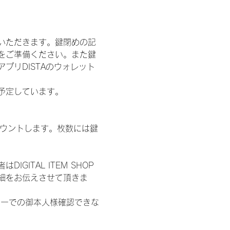
いただきます。鍵閉めの記
をご準備ください。また鍵
プリDISTAのウォレット
施を予定しています。
数をカウントします。枚数には鍵
ITAL ITEM SHOP
細をお伝えさせて頂きま
ターでの御本人様確認できな