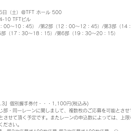
日（土）＠TFT ホール 500
10 TFTビル
0～10：45） /第2部（12：00～12：45）/第3部（14：
5部（17：30～18：15）/第6部（19：30～20：15）
.3』個別握手券付・・・1,100円(税込み)
じ部・同一レーンに関しまして、複数枚のご応募を可能とさせ
限とさせて頂く予定です。またレーンの申込数によっては、上限
ください。