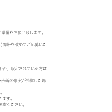
。
ご準備をお願い致します。
時間帯を改めてご応募いた
信拒否」設定されている方は
転売等の事実が発覚した場
す。
きます。
遠慮ください。