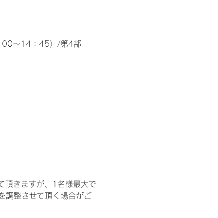
00～14：45）/第4部
て頂きますが、1名様最大で
を調整させて頂く場合がご