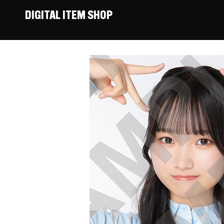
DIGITAL ITEM SHOP