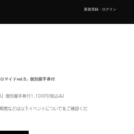
新規登録・ログイン
ブロマイドvol.3』個別握手券付
3』個別握手券付1,100円(税込み)
期間などは以下イベントについてをご確認くだ