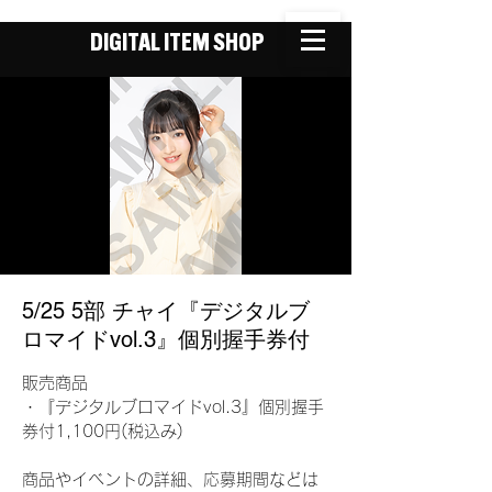
DIGITAL ITEM SHOP
5/25 5部 チャイ『デジタルブ
ロマイドvol.3』個別握手券付
販売商品
・『デジタルブロマイドvol.3』個別握手
券付1,100円(税込み)
商品やイベントの詳細、応募期間などは