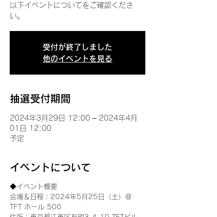
以下イベントについてをご確認くださ
い。
受付が終了しました
他のイベントを見る
抽選受付期間
2024年3月29日 12:00 – 2024年4月
01日 12:00
予定
イベントについて
◆イベント概要 
会場＆日程：2024年5月25日（土）＠
TFT ホール 500