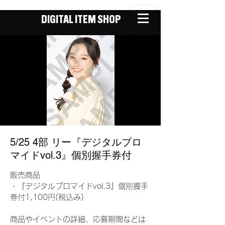
DIGITAL ITEM SHOP
5/25 4部 リー『デジタルブロ
マイドvol.3』個別握手券付
販売商品
・『デジタルブロマイドvol.3』個別握手
券付1,100円(税込み)
商品やイベントの詳細、応募期間などは