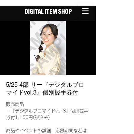
DIGITAL ITEM SHOP
5/25 4部 リー『デジタルブロ
マイドvol.3』個別握手券付
販売商品
・『デジタルブロマイドvol.3』個別握手
券付1,100円(税込み)
商品やイベントの詳細、応募期間などは