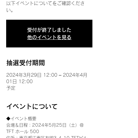
以下イベントについてをご確認くださ
い。
受付が終了しました
他のイベントを見る
抽選受付期間
2024年3月29日 12:00 – 2024年4月
01日 12:00
予定
イベントについて
◆イベント概要 
会場＆日程：2024年5月25日（土）＠
TFT ホール 500