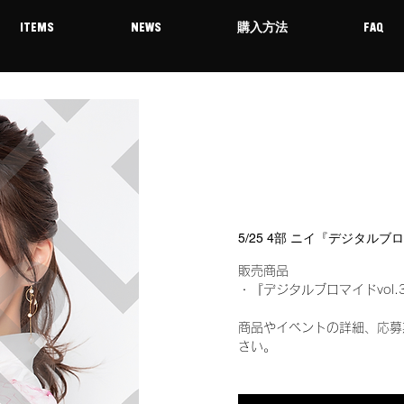
ITEMS
NEWS
購入方法
FAQ
5/25 4部 ニイ『デジタルブ
販売商品
・『デジタルブロマイドvol.
商品やイベントの詳細、応募
さい。