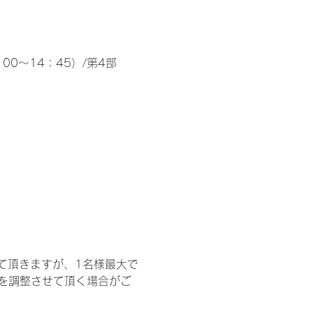
00～14：45）/第4部
て頂きますが、1名様最大で
を調整させて頂く場合がご