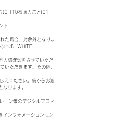
た方に「10枚購入ごとに1
ント
された場合、対象外となりま
れば、WHITE 
本人様確認をさせていただ
せていただきます。その際、
お伝えください。後からお渡
となります。
各レーン毎のデジタルブロマ
きインフォメーションセン