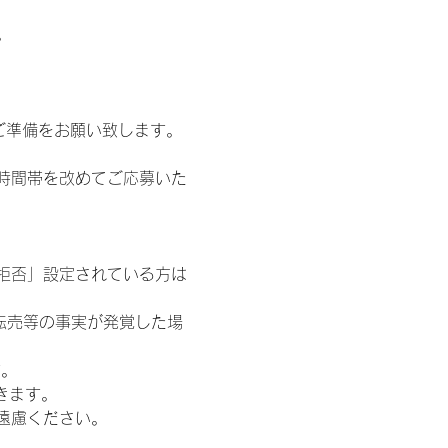
。
ご準備をお願い致します。
時間帯を改めてご応募いた
信拒否」設定されている方は
転売等の事実が発覚した場
す。
きます。
遠慮ください。