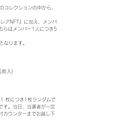
 のコレクションの中から、
レアNFT』に加え、メンバ
ちらはメンバー1人につき5
記となります。
名前入)
1 枚につき1枚ランダムで
トです。当日、当選者が一定
付カウンターまでお越し下