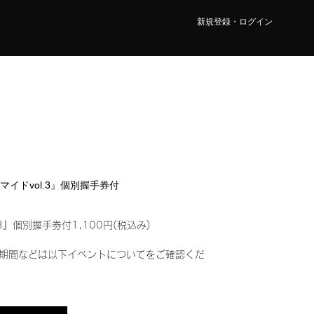
新規登録・ログイン
ロマイドvol.3』個別握手券付
3』個別握手券付1,100円(税込み)
期間などは以下イベントについてをご確認くだ