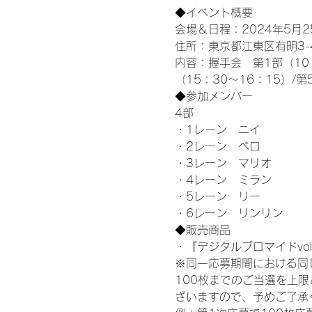
◆イベント概要 
会場＆日程：2024年5月25
住所：東京都江東区有明3-4-
内容：握手会　第1部（10：0
（15：30～16：15）/第
◆参加メンバー
4部 
・1レーン　ニイ
・2レーン　ペロ
・3レーン　マリオ
・4レーン　ミラン
・5レーン　リー
・6レーン　リンリン
◆販売商品
・『デジタルブロマイドvol
※同一応募期間における同
100枚までのご当選を上
ざいますので、予めご了承