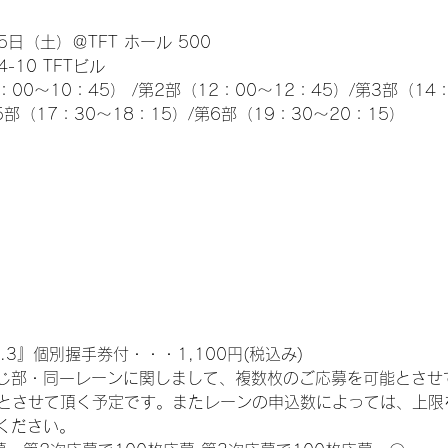
日（土）＠TFT ホール 500
10 TFTビル
0～10：45） /第2部（12：00～12：45）/第3部（14：
5部（17：30～18：15）/第6部（19：30～20：15）
.3』個別握手券付・・・1,100円(税込み)
じ部・同一レーンに関しまして、複数枚のご応募を可能とさせ
限とさせて頂く予定です。またレーンの申込数によっては、上限
ください。