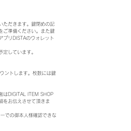
いただきます。鍵閉めの記
をご準備ください。また鍵
プリDISTAのウォレット
施を予定しています。
数をカウントします。枚数には鍵
ITAL ITEM SHOP
細をお伝えさせて頂きま
ターでの御本人様確認できな