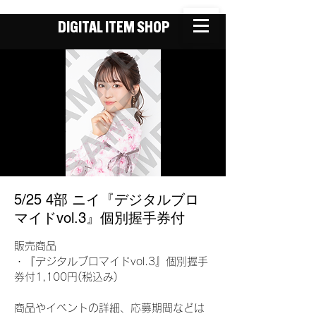
DIGITAL ITEM SHOP
5/25 4部 ニイ『デジタルブロ
マイドvol.3』個別握手券付
販売商品
・『デジタルブロマイドvol.3』個別握手
券付1,100円(税込み)
商品やイベントの詳細、応募期間などは