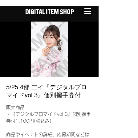
DIGITAL ITEM SHOP
5/25 4部 二イ『デジタルブロ
マイドvol.3』個別握手券付
販売商品
・『デジタルブロマイドvol.3』個別握手
券付1,100円(税込み)
商品やイベントの詳細、応募期間などは