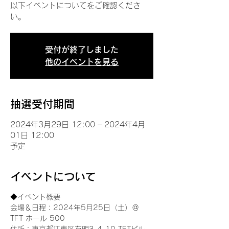
以下イベントについてをご確認くださ
い。
受付が終了しました
他のイベントを見る
抽選受付期間
2024年3月29日 12:00 – 2024年4月
01日 12:00
予定
イベントについて
◆イベント概要 
会場＆日程：2024年5月25日（土）＠
TFT ホール 500