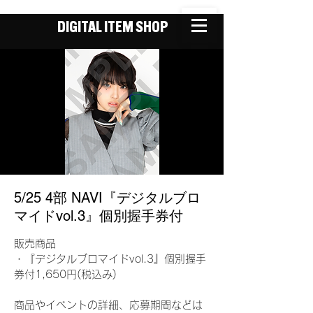
DIGITAL ITEM SHOP
5/25 4部 NAVI『デジタルブロ
マイドvol.3』個別握手券付
販売商品
・『デジタルブロマイドvol.3』個別握手
券付1,650円(税込み)
商品やイベントの詳細、応募期間などは