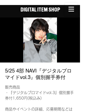
DIGITAL ITEM SHOP
5/25 4部 NAVI『デジタルブロ
マイドvol.3』個別握手券付
販売商品
・『デジタルブロマイドvol.3』個別握手
券付1,650円(税込み)
商品やイベントの詳細、応募期間などは