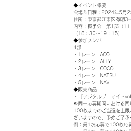
◆イベント概要 
会場＆日程：2024年5月25
住所：東京都江東区有明3-4-
内容：握手会　第1部（11：0
（18：30～19：15）
◆参加メンバー
4部 
・1レーン　ACO
・2レーン　ALLY
・3レーン　COCO
・4レーン　NATSU
・5レーン　NAVI
◆販売商品
・『デジタルブロマイドvol
※同一応募期間における同
100枚までのご当選を上
ざいますので、予めご了承
例：第1次応募で100枚応