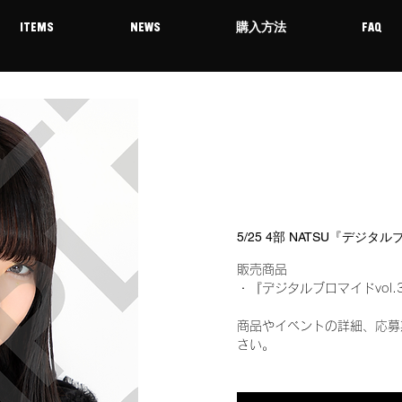
ITEMS
NEWS
購入方法
FAQ
5/25 4部 NATSU『デジタ
販売商品
・『デジタルブロマイドvol.
商品やイベントの詳細、応募
さい。