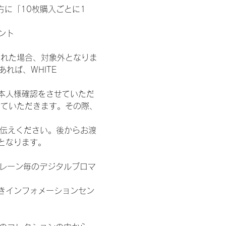
た方に「10枚購入ごとに1
ント
された場合、対象外となりま
れば、WHITE 
本人様確認をさせていただ
せていただきます。その際、
お伝えください。後からお渡
となります。
各レーン毎のデジタルブロマ
きインフォメーションセン