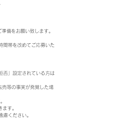
。
ご準備をお願い致します。
時間帯を改めてご応募いた
信拒否」設定されている方は
転売等の事実が発覚した場
す。
きます。
遠慮ください。