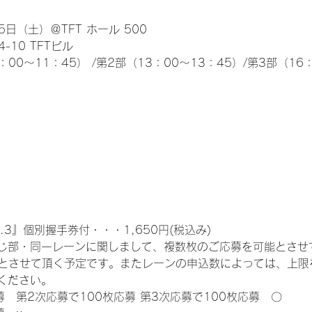
日（土）＠TFT ホール 500
10 TFTビル
0～11：45） /第2部（13：00～13：45）/第3部（16：
.3』個別握手券付・・・1,650円(税込み)
じ部・同一レーンに関しまして、複数枚のご応募を可能とさせ
限とさせて頂く予定です。またレーンの申込数によっては、上限
ください。
募　第2次応募で100枚応募 第3次応募で100枚応募　〇