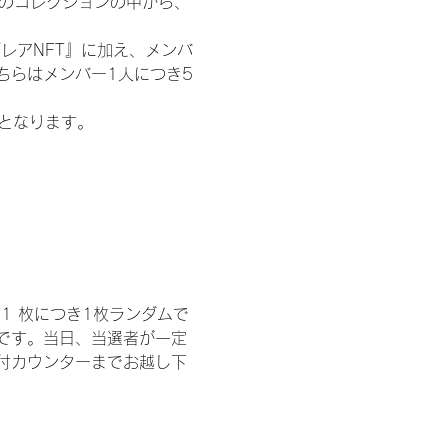
 のコレクションの中から、
レアNFT』に加え、メンバ
ちらはメンバー1人につき5
記となります。
1 枚につき1枚ランダムで
トです。当日、当選者が一定
付カウンターまでお越し下