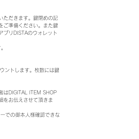
いただきます。鍵閉めの記
をご準備ください。また鍵
プリDISTAのウォレット
す。
数をカウントします。枚数には鍵
ITAL ITEM SHOP
細をお伝えさせて頂きま
ターでの御本人様確認できな