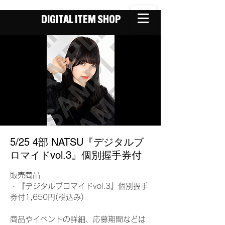
DIGITAL ITEM SHOP
5/25 4部 NATSU『デジタルブ
ロマイドvol.3』個別握手券付
販売商品
・『デジタルブロマイドvol.3』個別握手
券付1,650円(税込み)
商品やイベントの詳細、応募期間などは