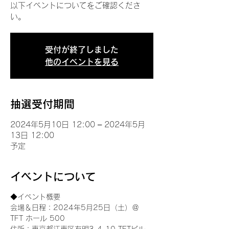
以下イベントについてをご確認くださ
い。
受付が終了しました
他のイベントを見る
抽選受付期間
2024年5月10日 12:00 – 2024年5月
13日 12:00
予定
イベントについて
◆イベント概要 
会場＆日程：2024年5月25日（土）＠
TFT ホール 500