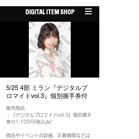
DIGITAL ITEM SHOP
5/25 4部 ミラン『デジタルブ
ロマイドvol.3』個別握手券付
販売商品
・『デジタルブロマイドvol.3』個別握手
券付1,100円(税込み)
商品やイベントの詳細、応募期間などは