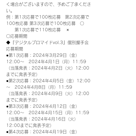
く場合がございますので、予めご了承くださ
い。
例：第1次応募で100枚応募　第2次応募で
100枚応募 第3次応募で100枚応募　〇
　　第1次応募で110枚応募　 ×
〇応募期間
◆『デジタルブロマイドvol.3』個別握手会
応募期間
●第1次応募：2024年3月29日（金）
12:00～　2024年4月1日（月）11:59
（当落発表：2024年4月2日（火）12:00
までに発表予定）
●第2次応募：2024年4月5日（金）12:00
～　2024年4月8日（月）11:59
（当落発表：2024年4月9日（火）12:00
までに発表予定）
●第3次応募：2024年4月12日（金）
12:00～　2024年4月15日（月）11:59
（当落発表：2024年4月16日（火）
12:00までに発表予定）
●第4次応募：2024年4月19日（金）