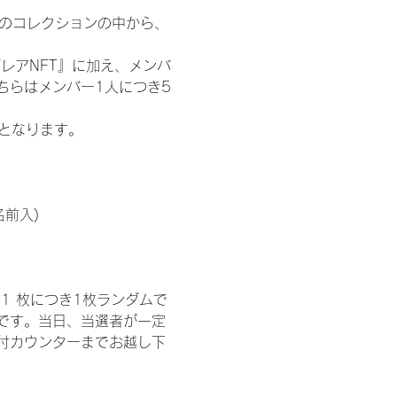
 のコレクションの中から、
レアNFT』に加え、メンバ
ちらはメンバー1人につき5
記となります。
名前入)
1 枚につき1枚ランダムで
トです。当日、当選者が一定
付カウンターまでお越し下