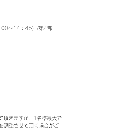
00～14：45）/第4部
て頂きますが、1名様最大で
を調整させて頂く場合がご