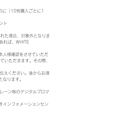
た方に「10枚購入ごとに1
ント
された場合、対象外となりま
れば、WHITE 
本人様確認をさせていただ
せていただきます。その際、
お伝えください。後からお渡
となります。
各レーン毎のデジタルブロマ
きインフォメーションセン