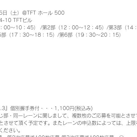
日（土）＠TFT ホール 500
10 TFTビル
0～10：45） /第2部（12：00～12：45）/第3部（14：
5部（17：30～18：15）/第6部（19：30～20：15）
.3』個別握手券付・・・1,100円(税込み)
じ部・同一レーンに関しまして、複数枚のご応募を可能とさせ
限とさせて頂く予定です。またレーンの申込数によっては、上限
ください。