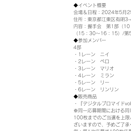
◆イベント概要 
会場＆日程：2024年5月25
住所：東京都江東区有明3-4-
内容：握手会　第1部（10：0
（15：30～16：15）/第
◆参加メンバー
4部 
・1レーン　ニイ
・2レーン　ペロ
・3レーン　マリオ
・4レーン　ミラン
・5レーン　リー
・6レーン　リンリン
◆販売商品
・『デジタルブロマイドvol
※同一応募期間における同
100枚までのご当選を上
ざいますので、予めご了承