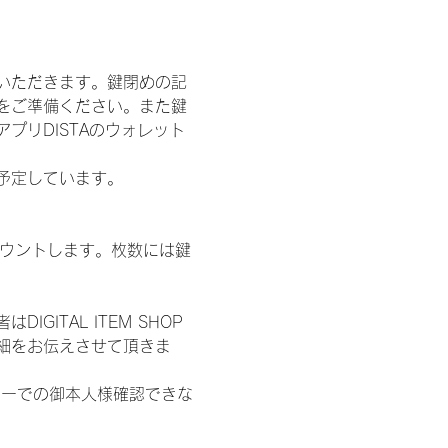
いただきます。鍵閉めの記
をご準備ください。また鍵
プリDISTAのウォレット
施を予定しています。
数をカウントします。枚数には鍵
ITAL ITEM SHOP
細をお伝えさせて頂きま
ターでの御本人様確認できな