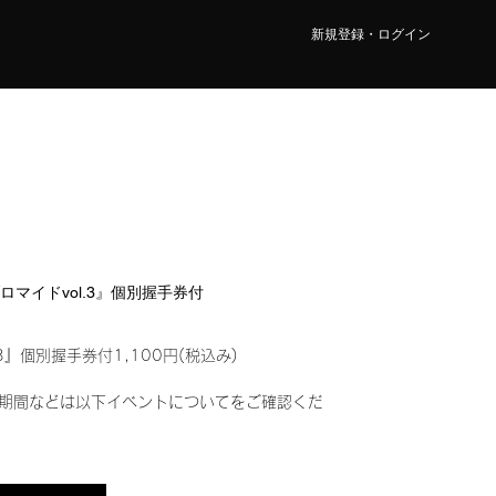
新規登録・ログイン
ブロマイドvol.3』個別握手券付
3』個別握手券付1,100円(税込み)
期間などは以下イベントについてをご確認くだ