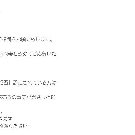
。
ご準備をお願い致します。
時間帯を改めてご応募いた
信拒否」設定されている方は
転売等の事実が発覚した場
す。
きます。
遠慮ください。