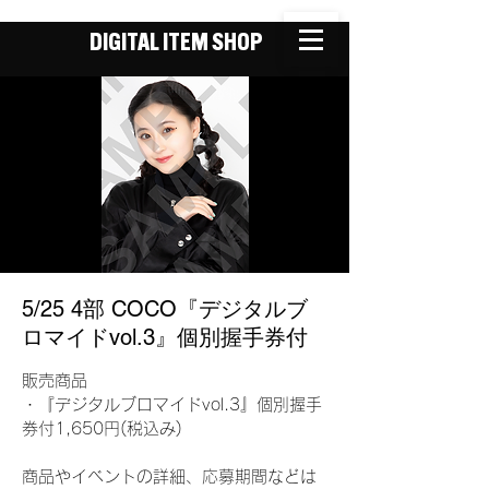
DIGITAL ITEM SHOP
5/25 4部 COCO『デジタルブ
ロマイドvol.3』個別握手券付
販売商品
・『デジタルブロマイドvol.3』個別握手
券付1,650円(税込み)
商品やイベントの詳細、応募期間などは