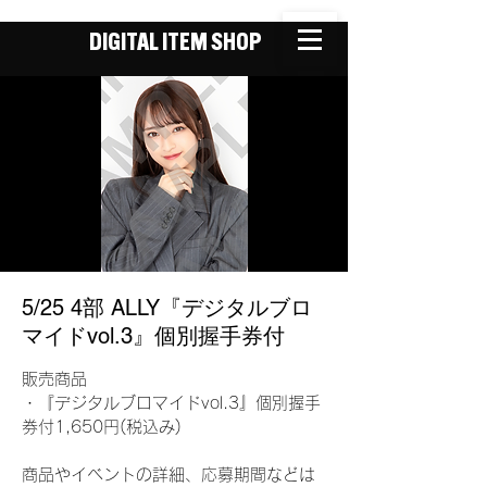
DIGITAL ITEM SHOP
5/25 4部 ALLY『デジタルブロ
マイドvol.3』個別握手券付
販売商品
・『デジタルブロマイドvol.3』個別握手
券付1,650円(税込み)
商品やイベントの詳細、応募期間などは