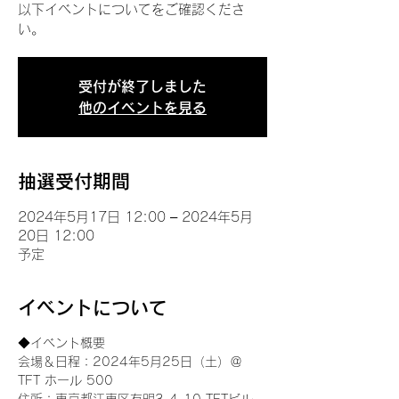
以下イベントについてをご確認くださ
い。
受付が終了しました
他のイベントを見る
抽選受付期間
2024年5月17日 12:00 – 2024年5月
20日 12:00
予定
イベントについて
◆イベント概要 
会場＆日程：2024年5月25日（土）＠
TFT ホール 500