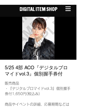
DIGITAL ITEM SHOP
5/25 4部 ACO『デジタルブロ
マイドvol.3』個別握手券付
販売商品
・『デジタルブロマイドvol.3』個別握手
券付1,650円(税込み)
商品やイベントの詳細、応募期間などは