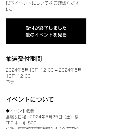
以下イベントについてをご確認くださ
い。
受付が終了しました
他のイベントを見る
抽選受付期間
2024年5月10日 12:00 – 2024年5月
13日 12:00
予定
イベントについて
◆イベント概要 
会場＆日程：2024年5月25日（土）＠
TFT ホール 500