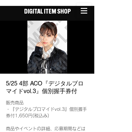
DIGITAL ITEM SHOP
5/25 4部 ACO『デジタルブロ
マイドvol.3』個別握手券付
販売商品
・『デジタルブロマイドvol.3』個別握手
券付1,650円(税込み)
商品やイベントの詳細、応募期間などは