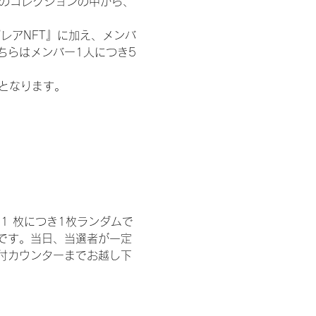
 のコレクションの中から、
レアNFT』に加え、メンバ
ちらはメンバー1人につき5
記となります。
1 枚につき1枚ランダムで
トです。当日、当選者が一定
付カウンターまでお越し下