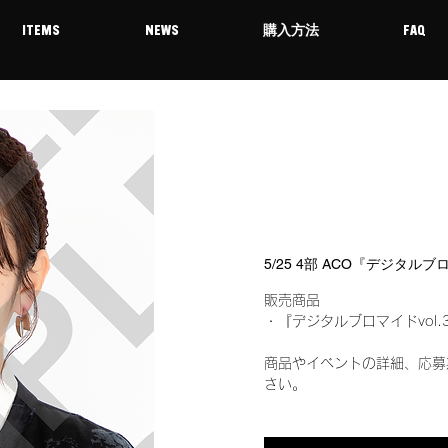
ITEMS
NEWS
購入方法
FAQ
5/25 4部 ACO『デジタルブ
販売商品
・『デジタルブロマイドvol.
商品やイベントの詳細、応募
さい。