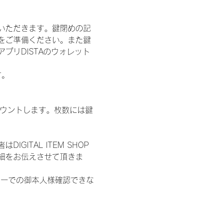
いただきます。鍵閉めの記
をご準備ください。また鍵
プリDISTAのウォレット
す。
数をカウントします。枚数には鍵
ITAL ITEM SHOP
細をお伝えさせて頂きま
ターでの御本人様確認できな