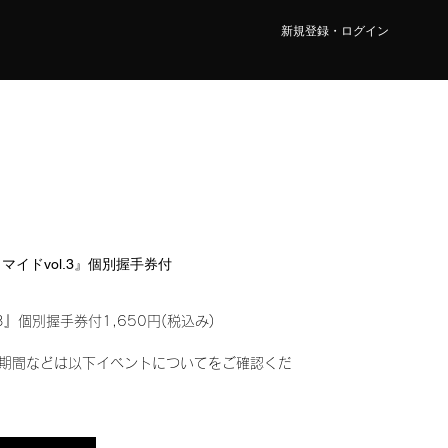
新規登録・ログイン
ロマイドvol.3』個別握手券付
3』個別握手券付1,650円(税込み)
期間などは以下イベントについてをご確認くだ