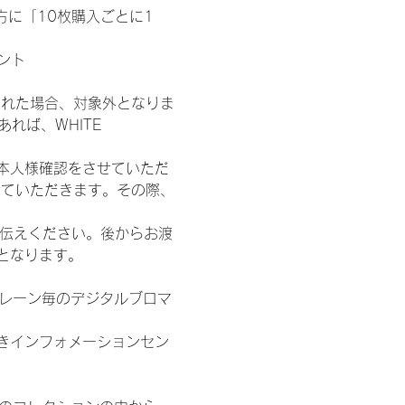
た方に「10枚購入ごとに1
ント
された場合、対象外となりま
れば、WHITE 
本人様確認をさせていただ
せていただきます。その際、
お伝えください。後からお渡
となります。
各レーン毎のデジタルブロマ
きインフォメーションセン