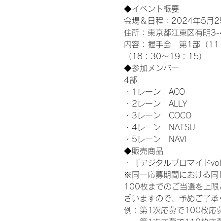
◆イベント概要 
会場＆日程：2024年5月25
住所：東京都江東区有明3-4-
内容：握手会　第1部（11：0
（18：30～19：15）
◆参加メンバー
4部 
・1レーン　ACO
・2レーン　ALLY
・3レーン　COCO
・4レーン　NATSU
・5レーン　NAVI
◆販売商品
・『デジタルブロマイドvol
※同一応募期間における同
100枚までのご当選を上
ざいますので、予めご了承
例：第1次応募で100枚応