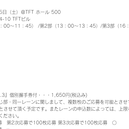
日（土）＠TFT ホール 500
10 TFTビル
0～11：45） /第2部（13：00～13：45）/第3部（16：
.3』個別握手券付・・・1,650円(税込み)
じ部・同一レーンに関しまして、複数枚のご応募を可能とさせ
限とさせて頂く予定です。またレーンの申込数によっては、上限
ください。
募　第2次応募で100枚応募 第3次応募で100枚応募　〇