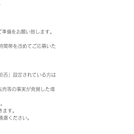
。
ご準備をお願い致します。
時間帯を改めてご応募いた
信拒否」設定されている方は
転売等の事実が発覚した場
す。
きます。
遠慮ください。