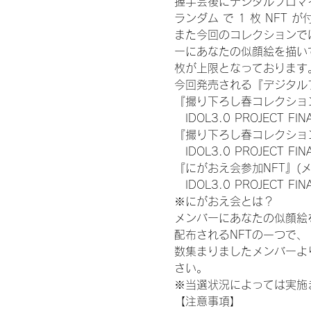
握手会後にデジタルブロマイ
ランダム で 1 枚 NFT 
また今回のコレクションで
ーにあなたの似顔絵を描い
枚が上限となっております
今回発売される『デジタルブ
『撮り下ろし春コレクション
　IDOL3.0 PROJECT FI
『撮り下ろし春コレクション
　IDOL3.0 PROJECT
『にがおえ会参加NFT』(
　IDOL3.0 PROJECT FI
※にがおえ会とは？
メンバーにあなたの似顔絵
配布されるNFTの一つで
数集まりましたメンバーよ
さい。
※当選状況によっては実施
【注意事項】