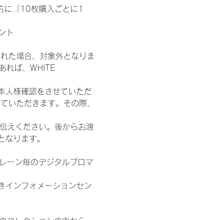
た方に「10枚購入ごとに1
ント
された場合、対象外となりま
れば、WHITE 
本人様確認をさせていただ
せていただきます。その際、
お伝えください。後からお渡
となります。
各レーン毎のデジタルブロマ
きインフォメーションセン