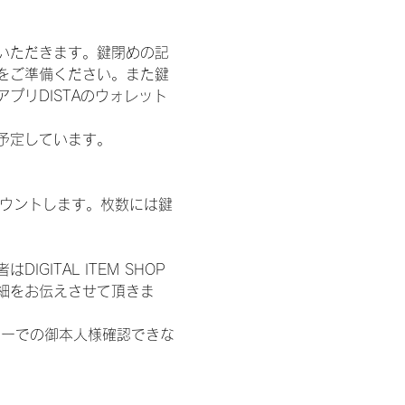
いただきます。鍵閉めの記
をご準備ください。また鍵
プリDISTAのウォレット
施を予定しています。
数をカウントします。枚数には鍵
ITAL ITEM SHOP
細をお伝えさせて頂きま
ターでの御本人様確認できな