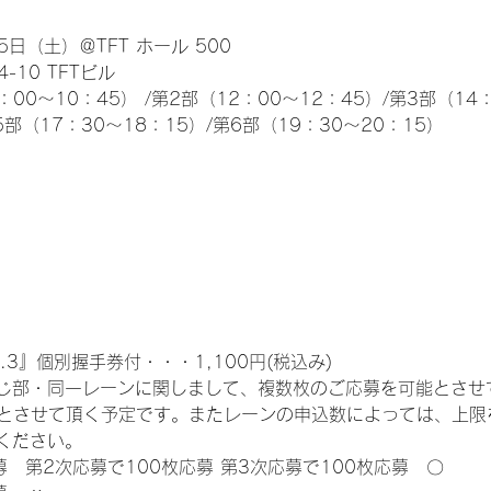
日（土）＠TFT ホール 500
10 TFTビル
0～10：45） /第2部（12：00～12：45）/第3部（14：
5部（17：30～18：15）/第6部（19：30～20：15）
.3』個別握手券付・・・1,100円(税込み)
じ部・同一レーンに関しまして、複数枚のご応募を可能とさせ
限とさせて頂く予定です。またレーンの申込数によっては、上限
ください。
募　第2次応募で100枚応募 第3次応募で100枚応募　〇