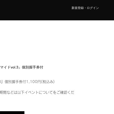
新規登録・ログイン
ロマイドvol.3』個別握手券付
3』個別握手券付1,100円(税込み)
期間などは以下イベントについてをご確認くだ