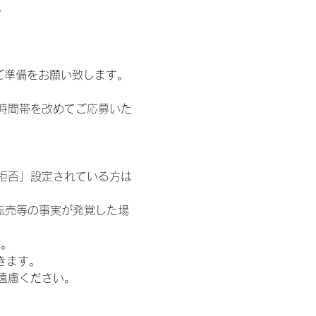
。
ご準備をお願い致します。
時間帯を改めてご応募いた
信拒否」設定されている方は
転売等の事実が発覚した場
す。
きます。
遠慮ください。