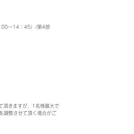
00～14：45）/第4部
て頂きますが、1名様最大で
を調整させて頂く場合がご