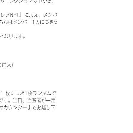
 のコレクションの中から、
レアNFT』に加え、メンバ
ちらはメンバー1人につき5
記となります。
名前入)
1 枚につき1枚ランダムで
トです。当日、当選者が一定
付カウンターまでお越し下