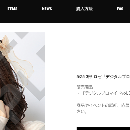
ITEMS
NEWS
購入方法
FAQ
5/25 3部 ロゼ『デジタルブ
販売商品
・『デジタルブロマイドvol.
商品やイベントの詳細、応募
さい。