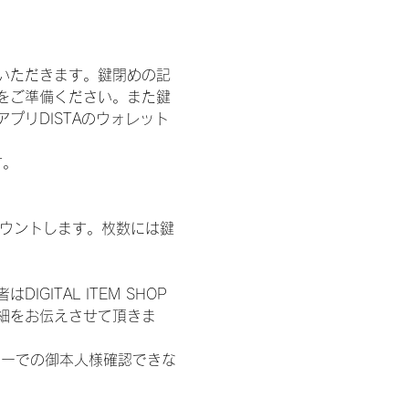
いただきます。鍵閉めの記
をご準備ください。また鍵
プリDISTAのウォレット
す。
数をカウントします。枚数には鍵
ITAL ITEM SHOP
細をお伝えさせて頂きま
ターでの御本人様確認できな