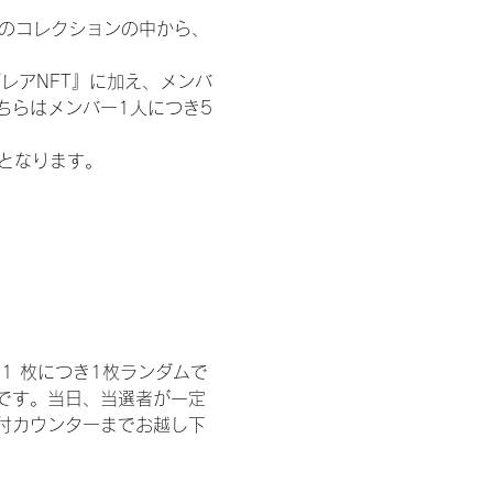
 のコレクションの中から、
レアNFT』に加え、メンバ
ちらはメンバー1人につき5
記となります。
1 枚につき1枚ランダムで
トです。当日、当選者が一定
付カウンターまでお越し下