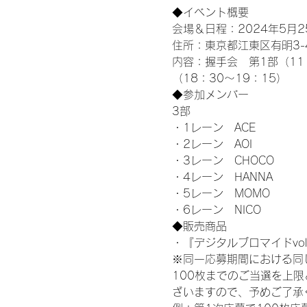
◆イベント概要 
会場＆日程：2024年5月25
住所：東京都江東区有明3-4-
内容：握手会　第1部（11：0
（18：30～19：15）
◆参加メンバー
3部 
・1レーン　ACE
・2レーン　AOI
・3レーン　CHOCO
・4レーン　HANNA
・5レーン　MOMO
・6レーン　NICO
◆販売商品
・『デジタルブロマイドvol
※同一応募期間における同
100枚までのご当選を上
ざいますので、予めご了承