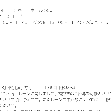
日（土）＠TFT ホール 500
10 TFTビル
0～11：45） /第2部（13：00～13：45）/第3部（16：
.3』個別握手券付・・・1,650円(税込み)
じ部・同一レーンに関しまして、複数枚のご応募を可能とさせ
限とさせて頂く予定です。またレーンの申込数によっては、上限
ください。