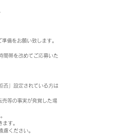
。
ご準備をお願い致します。
時間帯を改めてご応募いた
信拒否」設定されている方は
転売等の事実が発覚した場
す。
きます。
遠慮ください。