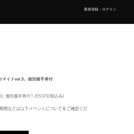
新規登録・ログイン
ブロマイドvol.3』個別握手券付
3』個別握手券付1,650円(税込み)
期間などは以下イベントについてをご確認くだ