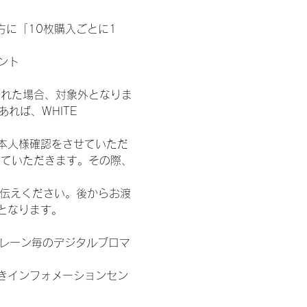
た方に「10枚購入ごとに1
ント
された場合、対象外となりま
れば、WHITE 
本人様確認をさせていただ
せていただきます。その際、
お伝えください。後からお渡
となります。
各レーン毎のデジタルブロマ
きインフォメーションセン