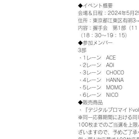
◆イベント概要 
会場＆日程：2024年5月25
住所：東京都江東区有明3-4-
内容：握手会　第1部（11：0
（18：30～19：15）
◆参加メンバー
3部 
・1レーン　ACE
・2レーン　AOI
・3レーン　CHOCO
・4レーン　HANNA
・5レーン　MOMO
・6レーン　NICO
◆販売商品
・『デジタルブロマイドvol
※同一応募期間における同
100枚までのご当選を上
ざいますので、予めご了承