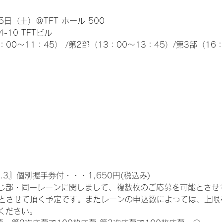
日（土）＠TFT ホール 500
10 TFTビル
0～11：45） /第2部（13：00～13：45）/第3部（16：
.3』個別握手券付・・・1,650円(税込み)
じ部・同一レーンに関しまして、複数枚のご応募を可能とさせ
限とさせて頂く予定です。またレーンの申込数によっては、上限
ください。