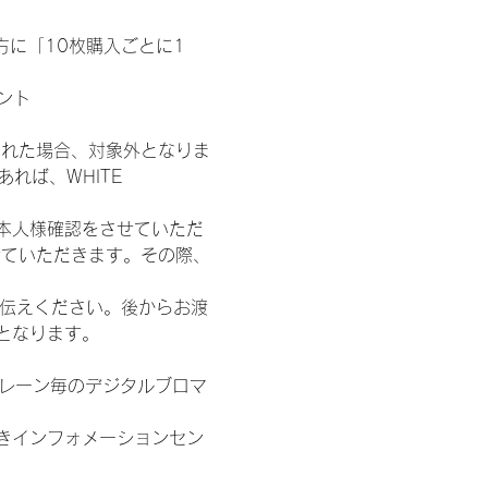
た方に「10枚購入ごとに1
ント
された場合、対象外となりま
れば、WHITE 
本人様確認をさせていただ
せていただきます。その際、
お伝えください。後からお渡
となります。
各レーン毎のデジタルブロマ
きインフォメーションセン