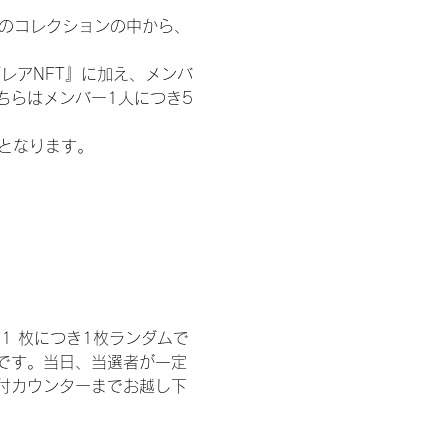
 のコレクションの中から、
レアNFT』に加え、メンバ
ちらはメンバー1人につき5
記となります。
1 枚につき1枚ランダムで
トです。当日、当選者が一定
付カウンターまでお越し下