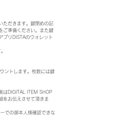
いただきます。鍵閉めの記
をご準備ください。また鍵
プリDISTAのウォレット
す。
数をカウントします。枚数には鍵
ITAL ITEM SHOP
細をお伝えさせて頂きま
ターでの御本人様確認できな