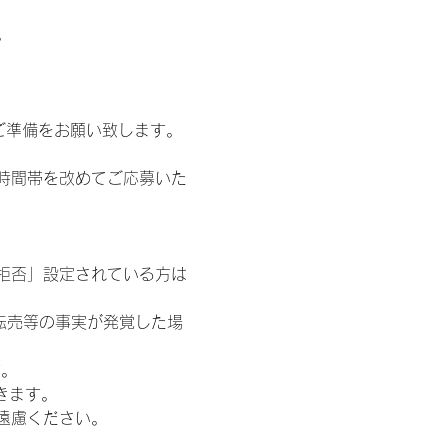
。
ご準備をお願い致します。
時間帯を改めてご応募いた
信拒否」設定されている方は
転売等の事実が発覚した場
す。
きます。
遠慮ください。