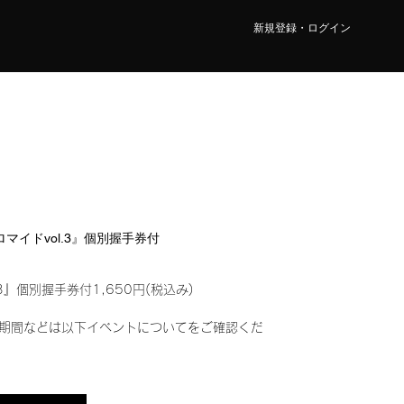
新規登録・ログイン
ブロマイドvol.3』個別握手券付
3』個別握手券付1,650円(税込み)
期間などは以下イベントについてをご確認くだ