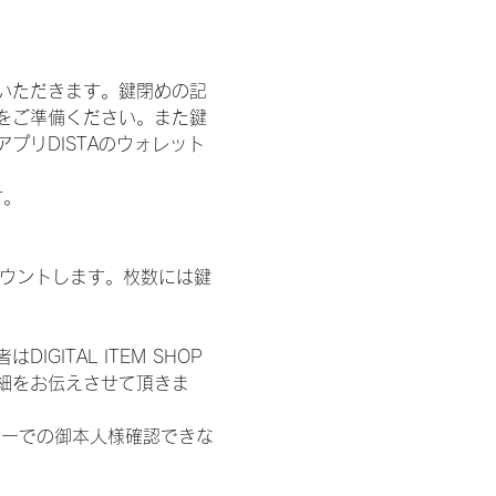
いただきます。鍵閉めの記
をご準備ください。また鍵
プリDISTAのウォレット
す。
数をカウントします。枚数には鍵
ITAL ITEM SHOP
細をお伝えさせて頂きま
ターでの御本人様確認できな