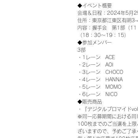
◆イベント概要 
会場＆日程：2024年5月25
住所：東京都江東区有明3-4-
内容：握手会　第1部（11：0
（18：30～19：15）
◆参加メンバー
3部 
・1レーン　ACE
・2レーン　AOI
・3レーン　CHOCO
・4レーン　HANNA
・5レーン　MOMO
・6レーン　NICO
◆販売商品
・『デジタルブロマイドvol
※同一応募期間における同
100枚までのご当選を上
ざいますので、予めご了承