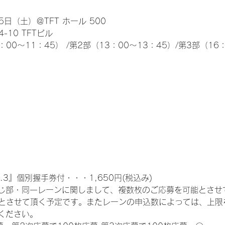
日（土）＠TFT ホール 500
10 TFTビル
0～11：45） /第2部（13：00～13：45）/第3部（16：
.3』個別握手券付・・・1,650円(税込み)
じ部・同一レーンに関しまして、複数枚のご応募を可能とさせ
限とさせて頂く予定です。またレーンの申込数によっては、上限
ください。