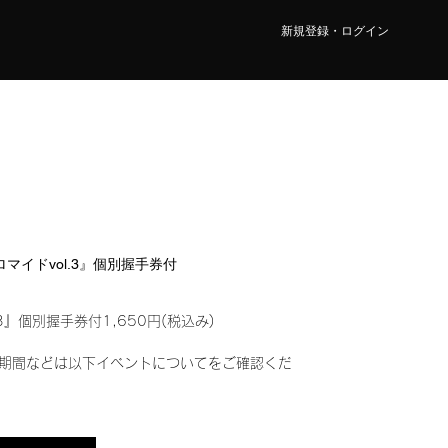
新規登録・ログイン
ブロマイドvol.3』個別握手券付
3』個別握手券付1,650円(税込み)
期間などは以下イベントについてをご確認くだ