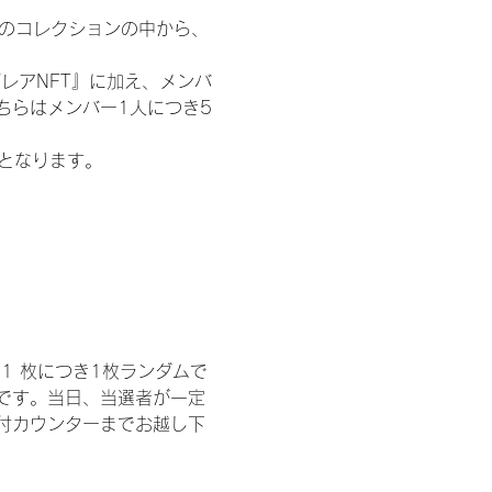
 のコレクションの中から、
レアNFT』に加え、メンバ
ちらはメンバー1人につき5
記となります。
1 枚につき1枚ランダムで
トです。当日、当選者が一定
付カウンターまでお越し下