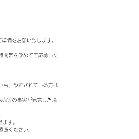
。
ご準備をお願い致します。
時間帯を改めてご応募いた
信拒否」設定されている方は
転売等の事実が発覚した場
す。
きます。
遠慮ください。