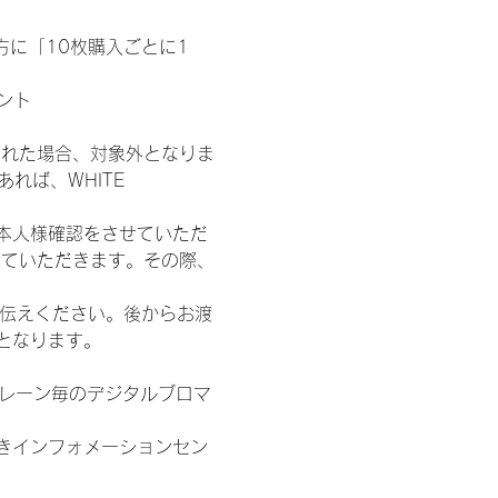
た方に「10枚購入ごとに1
ント
された場合、対象外となりま
れば、WHITE 
本人様確認をさせていただ
せていただきます。その際、
お伝えください。後からお渡
となります。
各レーン毎のデジタルブロマ
きインフォメーションセン