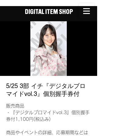
DIGITAL ITEM SHOP
5/25 3部 イチ『デジタルブロ
マイドvol.3』個別握手券付
販売商品
・『デジタルブロマイドvol.3』個別握手
券付1,100円(税込み)
商品やイベントの詳細、応募期間などは