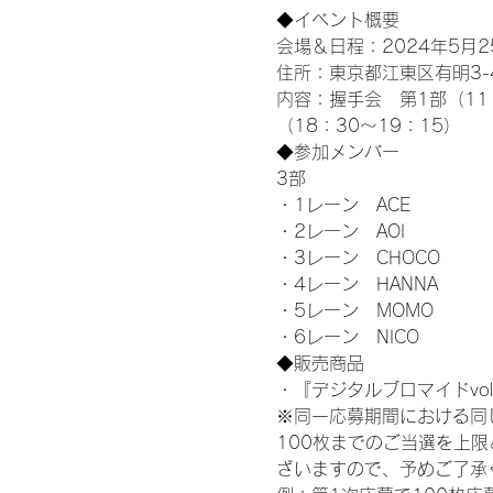
◆イベント概要 
会場＆日程：2024年5月25
住所：東京都江東区有明3-4-
内容：握手会　第1部（11：0
（18：30～19：15）
◆参加メンバー
3部 
・1レーン　ACE
・2レーン　AOI
・3レーン　CHOCO
・4レーン　HANNA
・5レーン　MOMO
・6レーン　NICO
◆販売商品
・『デジタルブロマイドvol
※同一応募期間における同
100枚までのご当選を上
ざいますので、予めご了承