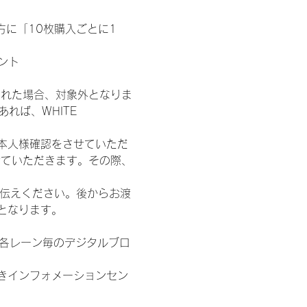
た方に「10枚購入ごとに1
ント
された場合、対象外となりま
れば、WHITE 
本人様確認をさせていただ
せていただきます。その際、
お伝えください。後からお渡
となります。
/各レーン毎のデジタルブロ
きインフォメーションセン