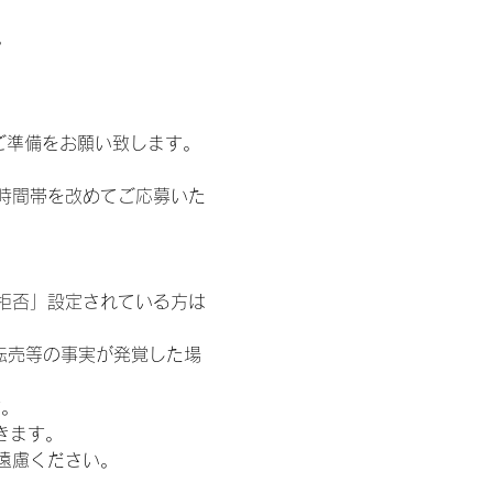
。
ご準備をお願い致します。
時間帯を改めてご応募いた
信拒否」設定されている方は
転売等の事実が発覚した場
す。
きます。
遠慮ください。