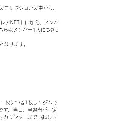
 のコレクションの中から、
レアNFT』に加え、メンバ
ちらはメンバー1人につき5
記となります。
1 枚につき1枚ランダムで
トです。当日、当選者が一定
付カウンターまでお越し下