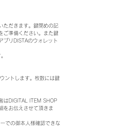
いただきます。鍵閉めの記
をご準備ください。また鍵
プリDISTAのウォレット
す。
数をカウントします。枚数には鍵
ITAL ITEM SHOP
細をお伝えさせて頂きま
ターでの御本人様確認できな