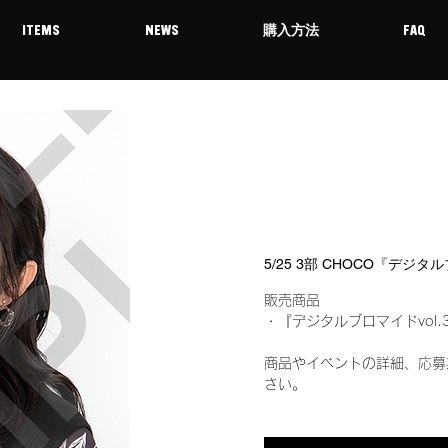
ITEMS
NEWS
購入方法
FAQ
5/25 3部 CHOCO『デジタ
販売商品
・『デジタルブロマイドvol.
商品やイベントの詳細、応募
さい。