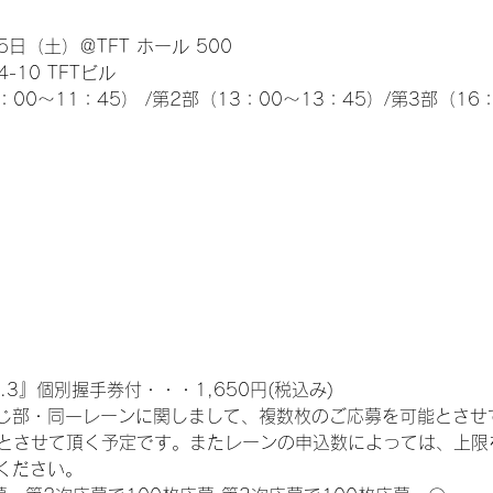
日（土）＠TFT ホール 500
10 TFTビル
0～11：45） /第2部（13：00～13：45）/第3部（16：
.3』個別握手券付・・・1,650円(税込み)
じ部・同一レーンに関しまして、複数枚のご応募を可能とさせ
限とさせて頂く予定です。またレーンの申込数によっては、上限
ください。