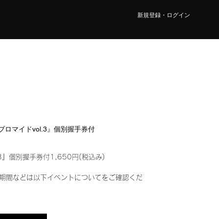
新規登録・ログイン
ルブロマイドvol.3』個別握手券付
3』個別握手券付1,650円(税込み)
期間などは以下イベントについてをご確認くだ