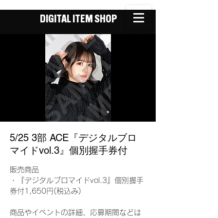
DIGITAL ITEM SHOP
5/25 3部 ACE『デジタルブロ
マイドvol.3』個別握手券付
販売商品
・『デジタルブロマイドvol.3』個別握手
券付1,650円(税込み)
商品やイベントの詳細、応募期間などは