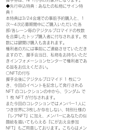
握手券は、NFT付与の対象外となります。
◆先行申込特典：あなたの私物にサイン特
典！
本特典は3/24会場での事前予約購入と、1
次〜4次応募期間中にご購入いただいた各
部/各レーン毎のデジタルブロマイドの枚数
を合算したトップ購入者に付与されます。枚
数には鍵開け購入も含まれます。
権利者の方には事前にご連絡させていただき
ますので、握手会当日、私物をお持ちいただ
きインフォメーションセンターで権利者であ
る旨をお伝えください。
〇NFTの付与
握手会後にデジタルブロマイド 1 枚につ
き、今回のイベントを記念して発行される 
NFT のコレクションの中から、ランダム で 
1 枚 NFT が付与されます。
また今回のコレクションではメンバー1人に
つき世界に3枚しか存在しない、特別仕様の
『レアNFT』に加え、メンバーにあなたの似
顔絵を描いてもらえる『にがおえ会参加
NFT』もご用意しております。こちらはメン