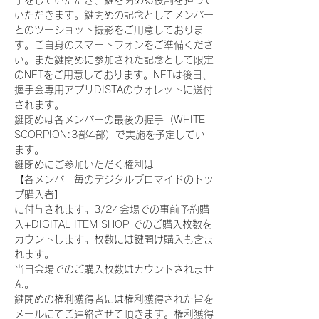
手をしていただき、鍵を閉める役割を担って
いただきます。鍵閉めの記念としてメンバー
とのツーショット撮影をご用意しておりま
す。ご自身のスマートフォンをご準備くださ
い。また鍵閉めに参加された記念として限定
のNFTをご用意しております。NFTは後日、
握手会専用アプリDISTAのウォレットに送付
されます。
鍵閉めは各メンバーの最後の握手（WHITE 
SCORPION:3部4部）で実施を予定してい
ます。
鍵閉めにご参加いただく権利は
【各メンバー毎のデジタルブロマイドのトッ
プ購入者】
に付与されます。3/24会場での事前予約購
入+DIGITAL ITEM SHOP でのご購入枚数を
カウントします。枚数には鍵開け購入も含ま
れます。
当日会場でのご購入枚数はカウントされませ
ん。
鍵閉めの権利獲得者には権利獲得された旨を
メールにてご連絡させて頂きます。権利獲得