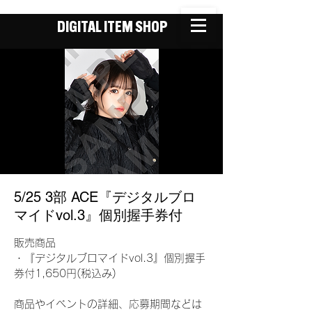
DIGITAL ITEM SHOP
5/25 3部 ACE『デジタルブロ
マイドvol.3』個別握手券付
販売商品
・『デジタルブロマイドvol.3』個別握手
券付1,650円(税込み)
商品やイベントの詳細、応募期間などは