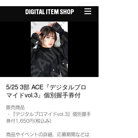
DIGITAL ITEM SHOP
5/25 3部 ACE『デジタルブロ
マイドvol.3』個別握手券付
販売商品
・『デジタルブロマイドvol.3』個別握手
券付1,650円(税込み)
商品やイベントの詳細、応募期間などは