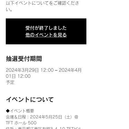
以下イベントについてをご確認くださ
い。
受付が終了しました
他のイベントを見る
抽選受付期間
2024年3月29日 12:00 – 2024年4月
01日 12:00
予定
イベントについて
◆イベント概要 
会場＆日程：2024年5月25日（土）＠
TFT ホール 500