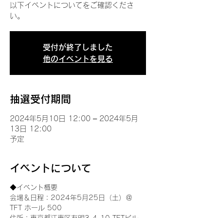
以下イベントについてをご確認くださ
い。
受付が終了しました
他のイベントを見る
抽選受付期間
2024年5月10日 12:00 – 2024年5月
13日 12:00
予定
イベントについて
◆イベント概要 
会場＆日程：2024年5月25日（土）＠
TFT ホール 500