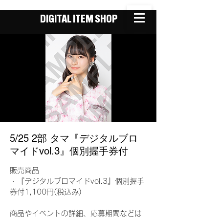
DIGITAL ITEM SHOP
5/25 2部 タマ『デジタルブロ
マイドvol.3』個別握手券付
販売商品
・『デジタルブロマイドvol.3』個別握手
券付1,100円(税込み)
商品やイベントの詳細、応募期間などは