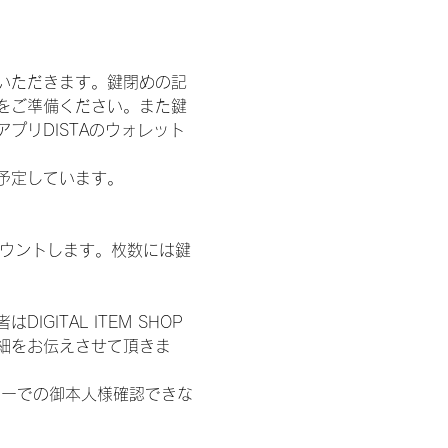
いただきます。鍵閉めの記
をご準備ください。また鍵
プリDISTAのウォレット
施を予定しています。
数をカウントします。枚数には鍵
ITAL ITEM SHOP
細をお伝えさせて頂きま
ターでの御本人様確認できな