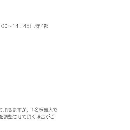
00～14：45）/第4部
て頂きますが、1名様最大で
を調整させて頂く場合がご