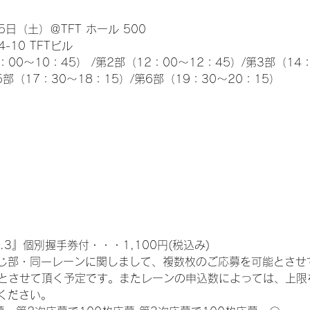
日（土）＠TFT ホール 500
10 TFTビル
0～10：45） /第2部（12：00～12：45）/第3部（14：
5部（17：30～18：15）/第6部（19：30～20：15）
.3』個別握手券付・・・1,100円(税込み)
じ部・同一レーンに関しまして、複数枚のご応募を可能とさせ
限とさせて頂く予定です。またレーンの申込数によっては、上限
ください。