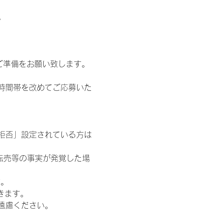
。
ご準備をお願い致します。
時間帯を改めてご応募いた
信拒否」設定されている方は
転売等の事実が発覚した場
す。
きます。
遠慮ください。