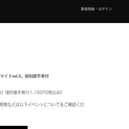
新規登録・ログイン
ロマイドvol.3』個別握手券付
3』個別握手券付1,100円(税込み)
期間などは以下イベントについてをご確認くだ