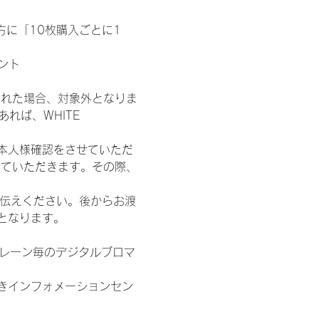
た方に「10枚購入ごとに1
ント
された場合、対象外となりま
れば、WHITE 
本人様確認をさせていただ
せていただきます。その際、
お伝えください。後からお渡
となります。
各レーン毎のデジタルブロマ
きインフォメーションセン