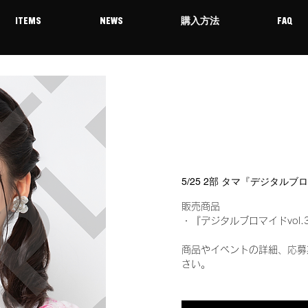
ITEMS
NEWS
購入方法
FAQ
5/25 2部 タマ『デジタルブ
販売商品
・『デジタルブロマイドvol.
商品やイベントの詳細、応募
さい。