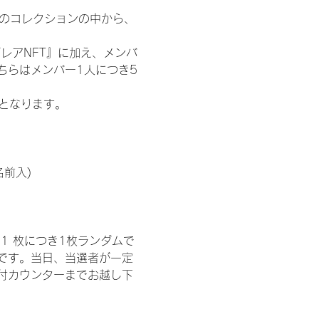
 のコレクションの中から、
レアNFT』に加え、メンバ
ちらはメンバー1人につき5
記となります。
名前入)
1 枚につき1枚ランダムで
トです。当日、当選者が一定
付カウンターまでお越し下