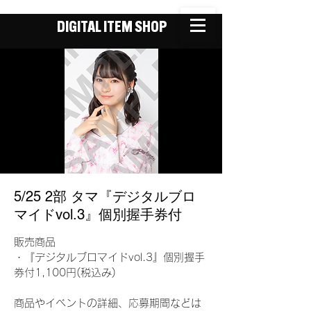
DIGITAL ITEM SHOP
5/25 2部 タマ『デジタルブロ
マイドvol.3』個別握手券付
販売商品
・『デジタルブロマイドvol.3』個別握手
券付1,100円(税込み)
商品やイベントの詳細、応募期間などは