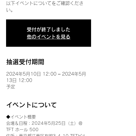
以下イベントについてをご確認くださ
い。
受付が終了しました
他のイベントを見る
抽選受付期間
2024年5月10日 12:00 – 2024年5月
13日 12:00
予定
イベントについて
◆イベント概要 
会場＆日程：2024年5月25日（土）＠
TFT ホール 500