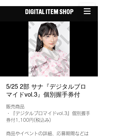
DIGITAL ITEM SHOP
5/25 2部 サナ『デジタルブロ
マイドvol.3』個別握手券付
販売商品
・『デジタルブロマイドvol.3』個別握手
券付1,100円(税込み)
商品やイベントの詳細、応募期間などは