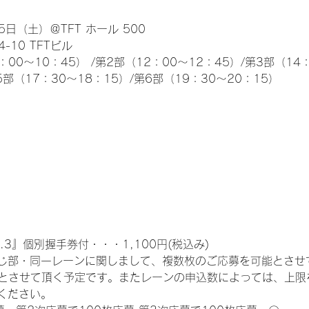
日（土）＠TFT ホール 500
10 TFTビル
0～10：45） /第2部（12：00～12：45）/第3部（14：
5部（17：30～18：15）/第6部（19：30～20：15）
.3』個別握手券付・・・1,100円(税込み)
じ部・同一レーンに関しまして、複数枚のご応募を可能とさせ
限とさせて頂く予定です。またレーンの申込数によっては、上限
ください。