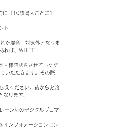
た方に「10枚購入ごとに1
ント
された場合、対象外となりま
れば、WHITE 
本人様確認をさせていただ
せていただきます。その際、
お伝えください。後からお渡
となります。
各レーン毎のデジタルブロマ
きインフォメーションセン