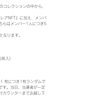
 のコレクションの中から、
レアNFT』に加え、メンバ
ちらはメンバー1人につき5
記となります。
名前入)
1 枚につき1枚ランダムで
トです。当日、当選者が一定
付カウンターまでお越し下