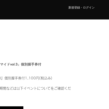
新規登録・ログイン
ロマイドvol.3』個別握手券付
3』個別握手券付1,100円(税込み)
期間などは以下イベントについてをご確認くだ