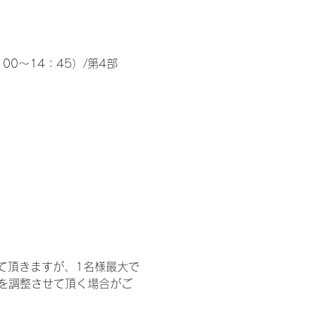
00～14：45）/第4部
て頂きますが、1名様最大で
を調整させて頂く場合がご