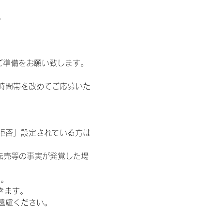
。
ご準備をお願い致します。
時間帯を改めてご応募いた
信拒否」設定されている方は
転売等の事実が発覚した場
す。
きます。
遠慮ください。