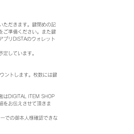
いただきます。鍵閉めの記
をご準備ください。また鍵
プリDISTAのウォレット
施を予定しています。
数をカウントします。枚数には鍵
ITAL ITEM SHOP
細をお伝えさせて頂きま
ターでの御本人様確認できな