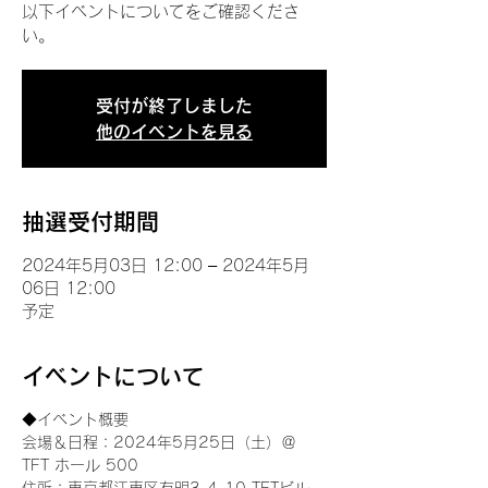
以下イベントについてをご確認くださ
い。
受付が終了しました
他のイベントを見る
抽選受付期間
2024年5月03日 12:00 – 2024年5月
06日 12:00
予定
イベントについて
◆イベント概要 
会場＆日程：2024年5月25日（土）＠
TFT ホール 500