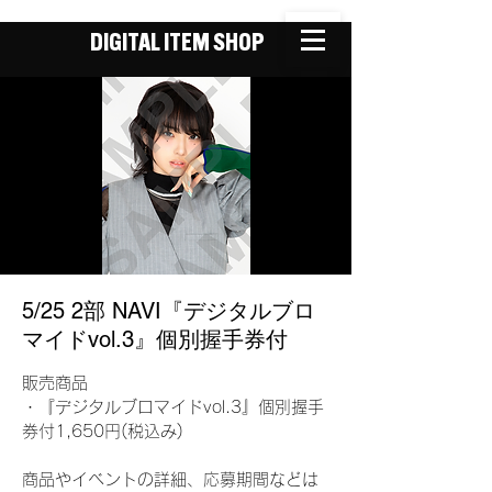
DIGITAL ITEM SHOP
5/25 2部 NAVI『デジタルブロ
マイドvol.3』個別握手券付
販売商品
・『デジタルブロマイドvol.3』個別握手
券付1,650円(税込み)
商品やイベントの詳細、応募期間などは