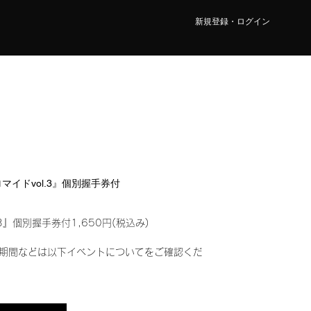
新規登録・ログイン
ブロマイドvol.3』個別握手券付
3』個別握手券付1,650円(税込み)
期間などは以下イベントについてをご確認くだ