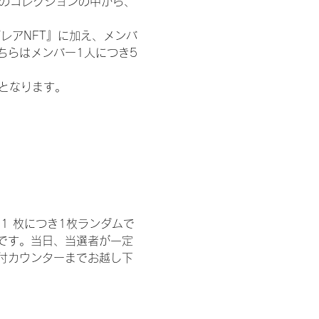
 のコレクションの中から、
レアNFT』に加え、メンバ
ちらはメンバー1人につき5
記となります。
1 枚につき1枚ランダムで
トです。当日、当選者が一定
付カウンターまでお越し下