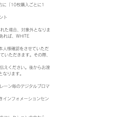
た方に「10枚購入ごとに1
ント
された場合、対象外となりま
れば、WHITE 
本人様確認をさせていただ
せていただきます。その際、
お伝えください。後からお渡
となります。
各レーン毎のデジタルブロマ
きインフォメーションセン