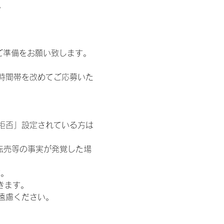
。
ご準備をお願い致します。
時間帯を改めてご応募いた
信拒否」設定されている方は
転売等の事実が発覚した場
す。
きます。
遠慮ください。