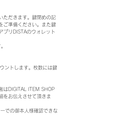
いただきます。鍵閉めの記
をご準備ください。また鍵
プリDISTAのウォレット
す。
数をカウントします。枚数には鍵
ITAL ITEM SHOP
細をお伝えさせて頂きま
ターでの御本人様確認できな