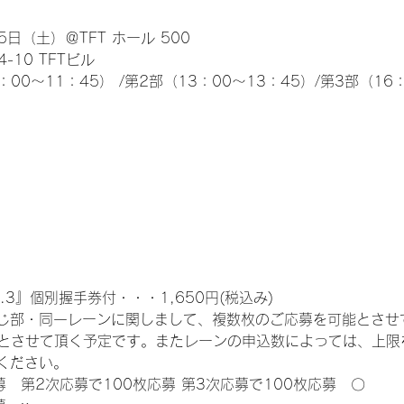
日（土）＠TFT ホール 500
10 TFTビル
0～11：45） /第2部（13：00～13：45）/第3部（16：
.3』個別握手券付・・・1,650円(税込み)
じ部・同一レーンに関しまして、複数枚のご応募を可能とさせ
限とさせて頂く予定です。またレーンの申込数によっては、上限
ください。
募　第2次応募で100枚応募 第3次応募で100枚応募　〇