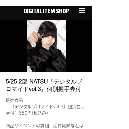
DIGITAL ITEM SHOP
5/25 2部 NATSU『デジタルブ
ロマイドvol.3』個別握手券付
販売商品
・『デジタルブロマイドvol.3』個別握手
券付1,650円(税込み)
商品やイベントの詳細、応募期間などは