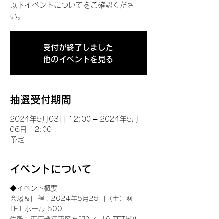
以下イベントについてをご確認くださ
い。
受付が終了しました
他のイベントを見る
抽選受付期間
2024年5月03日 12:00 – 2024年5月
06日 12:00
予定
イベントについて
◆イベント概要 
会場＆日程：2024年5月25日（土）＠
TFT ホール 500