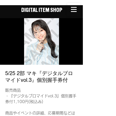
DIGITAL ITEM SHOP
5/25 2部 マキ『デジタルブロ
マイドvol.3』個別握手券付
販売商品
・『デジタルブロマイドvol.3』個別握手
券付1,100円(税込み)
商品やイベントの詳細、応募期間などは