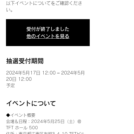
以下イベントについてをご確認くださ
い。
受付が終了しました
他のイベントを見る
抽選受付期間
2024年5月17日 12:00 – 2024年5月
20日 12:00
予定
イベントについて
◆イベント概要 
会場＆日程：2024年5月25日（土）＠
TFT ホール 500