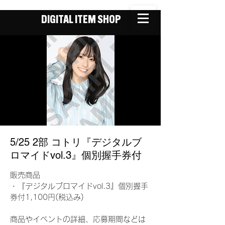
DIGITAL ITEM SHOP
5/25 2部 コトリ『デジタルブ
ロマイドvol.3』個別握手券付
販売商品
・『デジタルブロマイドvol.3』個別握手
券付1,100円(税込み)
商品やイベントの詳細、応募期間などは