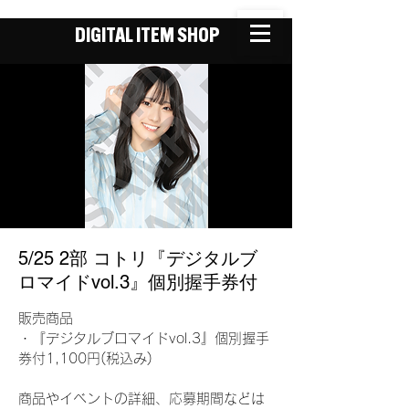
DIGITAL ITEM SHOP
5/25 2部 コトリ『デジタルブ
ロマイドvol.3』個別握手券付
販売商品
・『デジタルブロマイドvol.3』個別握手
券付1,100円(税込み)
商品やイベントの詳細、応募期間などは