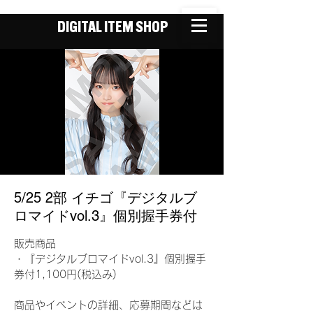
DIGITAL ITEM SHOP
5/25 2部 イチゴ『デジタルブ
ロマイドvol.3』個別握手券付
販売商品
・『デジタルブロマイドvol.3』個別握手
券付1,100円(税込み)
商品やイベントの詳細、応募期間などは